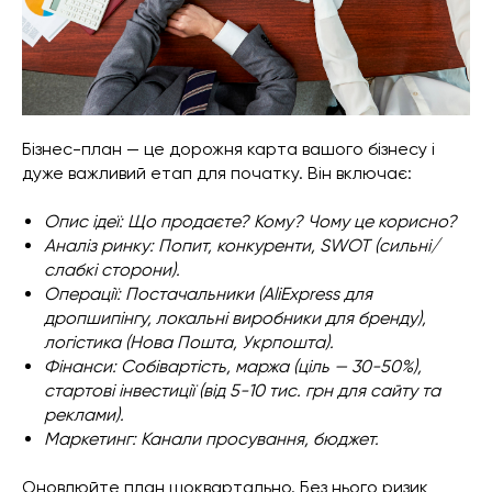
Бізнес-план — це дорожня карта вашого бізнесу і
дуже важливий етап для початку. Він включає:
Опис ідеї: Що продаєте? Кому? Чому це корисно?
Аналіз ринку: Попит, конкуренти, SWOT (сильні/
слабкі сторони).
Операції: Постачальники (AliExpress для
дропшипінгу, локальні виробники для бренду),
логістика (Нова Пошта, Укрпошта).
Фінанси: Собівартість, маржа (ціль — 30-50%),
стартові інвестиції (від 5-10 тис. грн для сайту та
реклами).
Маркетинг: Канали просування, бюджет.
Оновлюйте план щоквартально. Без нього ризик