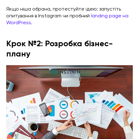
Якщо ніша обрана, протестуйте ідею: запустіть
опитування в Instagram чи пробний
landing page на
WordPress
.
Крок №2: Розробка бізнес-
плану