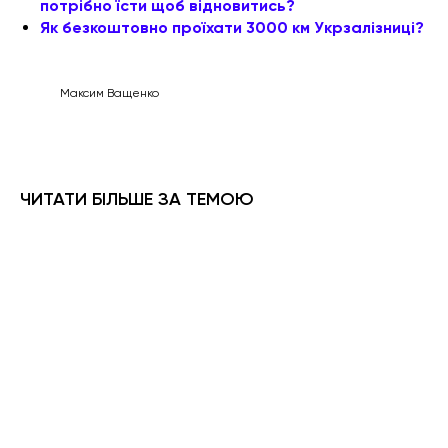
потрібно їсти щоб відновитись?
Як безкоштовно проїхати 3000 км Укрзалізниці?
Максим Ващенко
ЧИТАТИ БІЛЬШЕ ЗА ТЕМОЮ