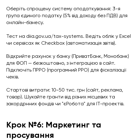
Оберіть спрощену систему оподаткування: 3-я
група єдиного податку (5% від доходу без ПДВ) для
онлайн-бізнесу.
Тест на diia.gov.ua/tax-systems. Ведіть облік у Excel
чи сервісах як Checkbox (автоматизація звітів).
Відкрийте рахунок у банку (ПриватБанк, Монобанк)
для ФОП — безкоштовно, з інтеграцією в сайт.
Підключіть ПРРО (програмний РРО) для фіскалізації
чеків.
Стартові витрати: 10-50 тис. грн (сайт, реклама,
товар). Шукайте гранти від різних місцевих та
закордрнних фондів чи "єРобота" для IT-проектів.
Крок №6: Маркетинг та
просування