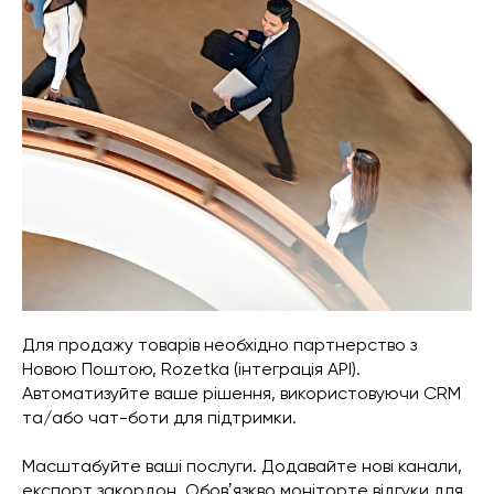
Для продажу товарів необхідно партнерство з
Новою Поштою, Rozetka (інтеграція API).
Автоматизуйте ваше рішення, використовуючи CRM
та/або чат-боти для підтримки.
Масштабуйте ваші послуги. Додавайте нові канали,
експорт закордон. Обовʼязкво моніторте відгуки для