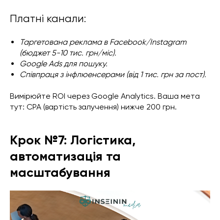
Платні канали:
Таргетована реклама в Facebook/Instagram
(бюджет 5-10 тис. грн/міс).
Google Ads для пошуку.
Співпраця з інфлюенсерами (від 1 тис. грн за пост).
Вимірюйте ROI через Google Analytics. Ваша мета
тут: CPA (вартість залучення) нижче 200 грн.
Крок №7: Логістика,
автоматизація та
масштабування