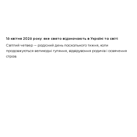
16 квітня 2026 року: яке свято відзначають в Україні та світі
Світлий четвер — радісний день пасхального тижня, коли
продовжуються великодні гуляння, відвідування родичів і освячення
страв.