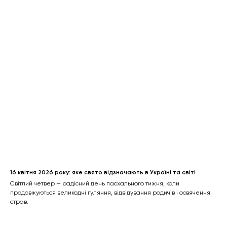
16 квітня 2026 року: яке свято відзначають в Україні та світі
Світлий четвер — радісний день пасхального тижня, коли
продовжуються великодні гуляння, відвідування родичів і освячення
страв.