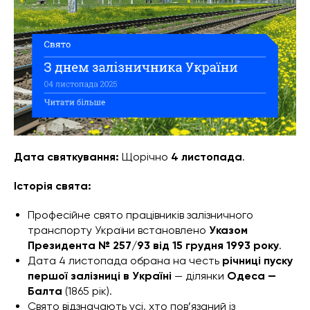
Дата святкування:
Щорічно
4 листопада
.
Історія свята:
Професійне свято працівників залізничного
транспорту України встановлено
Указом
Президента № 257/93 від 15 грудня 1993 року
.
Дата 4 листопада обрана на честь
річниці пуску
першої залізниці в Україні
— ділянки
Одеса —
Балта
(1865 рік).
Свято відзначають усі, хто пов’язаний із