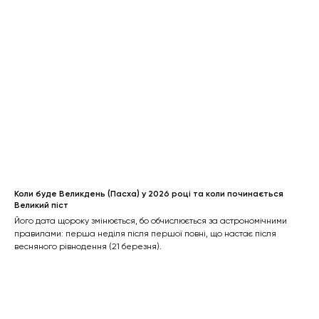
Коли буде Великдень (Пасха) у 2026 році та коли починається
Великий піст
Його дата щороку змінюється, бо обчислюється за астрономічними
правилами: перша неділя після першої повні, що настає після
весняного рівнодення (21 березня).