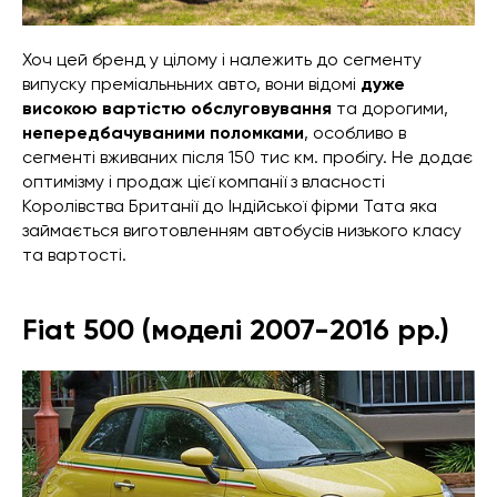
Хоч цей бренд у цілому і належить до сегменту
випуску преміальньних авто, вони відомі
дуже
високою вартістю обслуговування
та дорогими,
непередбачуваними поломками
, особливо в
сегменті вживаних після 150 тис км. пробігу. Не додає
оптимізму і продаж цієї компанії з власності
Королівства Британії до Індійської фірми Тата яка
займається виготовленням автобусів низького класу
та вартості.
Fiat 500 (моделі 2007-2016 рр.)