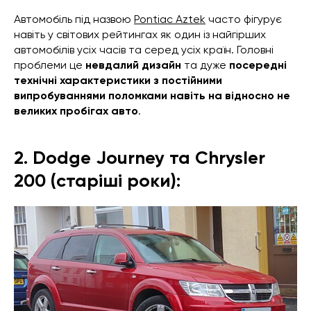
Автомобіль під назвою
Pontiac Aztek
часто фігурує
навіть у світових рейтингах як один із найгірших
автомобілів усіх часів та серед усіх країн. Головні
проблеми це
невдалий дизайн
та дуже
посередні
технічні характеристики з постійними
випробуваннями поломками навіть на відносно не
великих пробігах авто
.
2. Dodge Journey та Chrysler
200 (старіші роки):