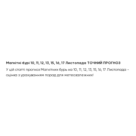
Магнітні бурі 10, 11, 12, 13, 15, 16, 17 Листопада ТОЧНИЙ ПРОГНОЗ
У цій статті прогноз Магнітних бурь на 10, 11, 12, 13, 15, 16, 17 Листопада -
оцінка з урахуванням порад для метеозалежних!