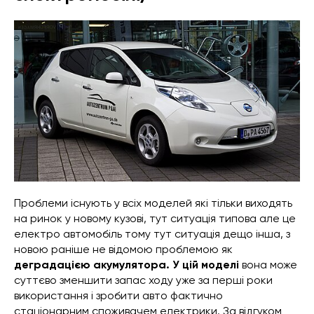
Проблеми існують у всіх моделей які тільки виходять
на ринок у новому кузові, тут ситуація типова але це
електро автомобіль тому тут ситуація дещо інша, з
новою раніше не відомою проблемою як
деградацією акумулятора. У цій моделі
вона може
суттєво зменшити запас ходу уже за перші роки
використання і зробити авто фактично
стаціонарним споживачем електрики. За відгуком