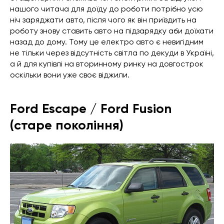
нашого читача для доїду до роботи потрібно усю
ніч заряджати авто, після чого як він приїздить на
роботу знову ставить авто на підзарядку аби доїхати
назад до дому. Тому це електро авто є невигідним
не тільки через відсутність світла по декуди в Україні,
а й для купівлі на вторинному ринку на довгострок
оскільки вони уже своє віджили.
Ford Escape
/ Ford Fusion
(старе покоління)