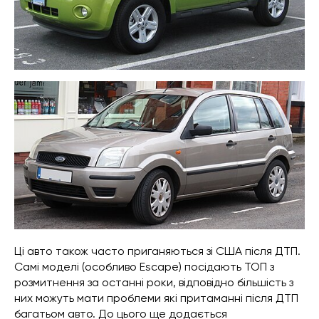
Ці авто також часто приганяються зі США після ДТП.
Самі моделі (особливо Escape) посідають ТОП з
розмитнення за останні роки, відповідно більшість з
них можуть мати проблеми які притаманні після ДТП
багатьом авто. До цього ще додається