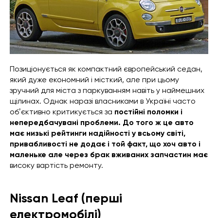
Позиціонується як компактний європейський седан,
який дуже економний і місткий, але при цьому
зручний для міста з паркуванням навіть у наймешних
щілинах. Однак наразі власниками в Україні часто
обʼєктивно критикується за
постійні поломки і
непередбачувані проблеми. До того ж це авто
має низькі рейтинги надійності у всьому світі,
привабливості не додає і той факт, що хоч авто і
маленьке але через брак вживаних запчастин має
високу вартість ремонту.
Nissan Leaf (перші
електромобілі)