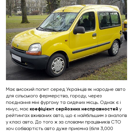
Має високий попит серед Українців як народне авто
для сільського фермерства, городу, через
поєднання міні фургону та сидячих місць. Однак є і
мінус, має
коефіцієнт серйозних несправностей
у
рейтингах вживаних авто, що є найбільшим з аналогів
у класі авто. До того ж за словами працівників СТО
хоч собівартість авто дуже приємна (біля 3,000