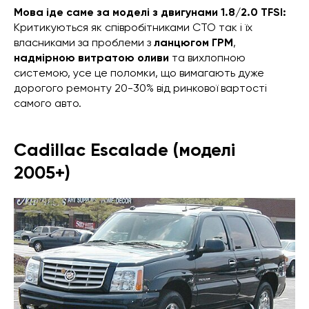
Мова іде саме за моделі з двигунами 1.8/2.0 TFSI:
Критикуються як співробітниками СТО так і їх
власниками за проблеми з
ланцюгом ГРМ
,
надмірною витратою оливи
та вихлопною
системою, усе це поломки, що вимагають дуже
дорогого ремонту 20-30% від ринкової вартості
самого авто.
Cadillac Escalade
(моделі
2005+)