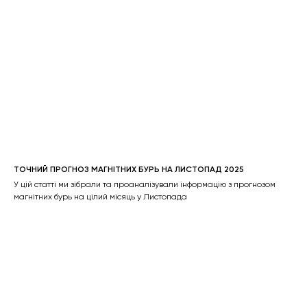
ТОЧНИЙ ПРОГНОЗ МАГНІТНИХ БУРЬ НА ЛИСТОПАД 2025
У цій статті ми зібрали та проаналізували інформацію з прогнозом
магнітних бурь на цілий місяць у Листопада