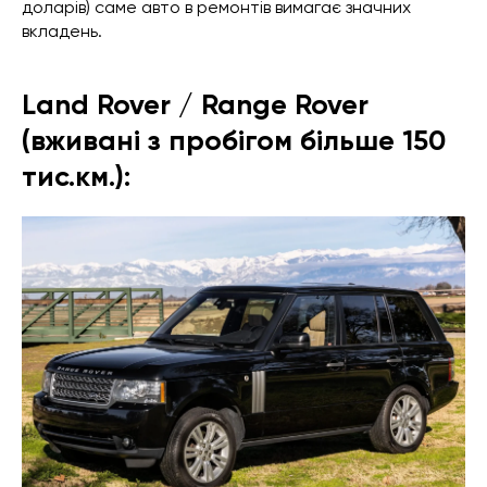
доларів) саме авто в ремонтів вимагає значних
вкладень.
Land Rover / Range Rover
(вживані з пробігом більше 150
тис.км.):