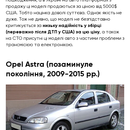
продажу ці моделі продаються за ціною від 5000$
США. Тобто націнка доволі суттєва. Однак якість не
дуже. Тож не дивно, що моделі не безпідставно
критикується за
низьку надійність у збірці
(переважно після ДТП у США) за цю ціну
, а також
на СТО присутні ці моделі авто з частими проблеми з
трансмісією та електронікою.
Opel Astra (позаминуле
покоління, 2009-2015 рр.)