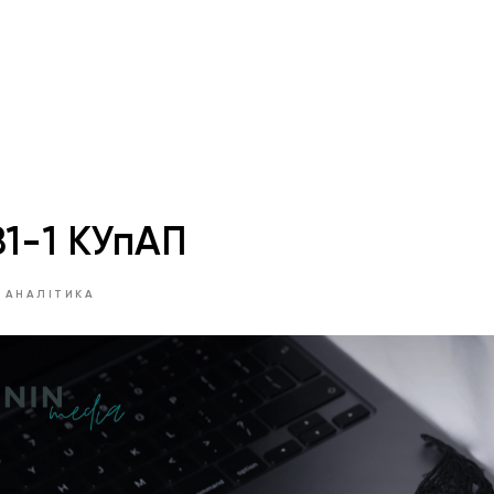
81-1 КУпАП
 АНАЛІТИКА