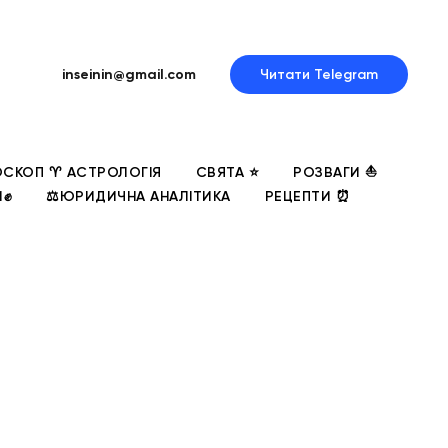
inseinin@gmail.com
Читати Telegram
СКОП ♈ АСТРОЛОГІЯ
СВЯТА ⭐
РОЗВАГИ ⛵
И✊
⚖️ЮРИДИЧНА АНАЛІТИКА
РЕЦЕПТИ ⏰