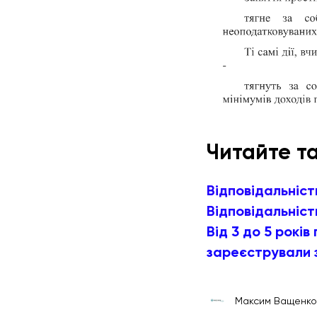
Читайте т
Відповідальніст
Відповідальніст
Від 3 до 5 рокі
зареєстрували 
Максим Ващенко