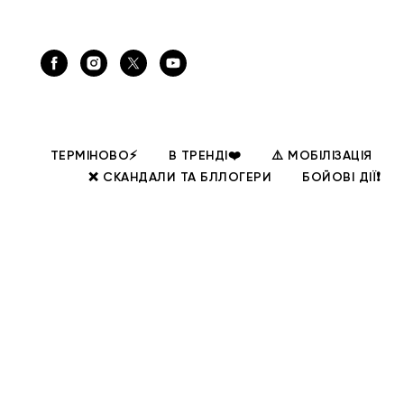
ТЕРМІНОВО⚡
В ТРЕНДІ❤️
⚠️ МОБІЛІЗАЦІЯ
❌ СКАНДАЛИ ТА БЛЛОГЕРИ
БОЙОВІ ДІЇ❗