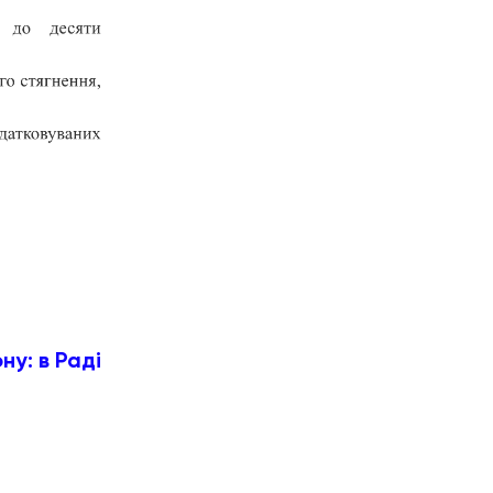
ну: в Раді