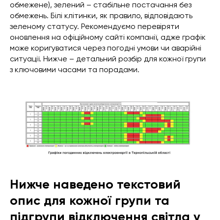
обмежене), зелений – стабільне постачання без
обмежень. Білі клітинки, як правило, відповідають
зеленому статусу. Рекомендуємо перевіряти
оновлення на офіційному сайті компанії, адже графік
може коригуватися через погодні умови чи аварійні
ситуації. Нижче – детальний розбір для кожної групи
з ключовими часами та порадами.
Нижче наведено текстовий
опис для кожної групи та
підгрупи відключення світла у