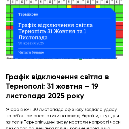
Графік відключення світла в
Тернополі: 31 жовтня – 19
листопада 2025 року
Учора вночі 30 листопада рф знову завдала удару
по обʼєктам енергетики на заході України, і тут для
жителів Тернопільщині знову настали непрості часи
без світла по декілька годин, коли енергетична