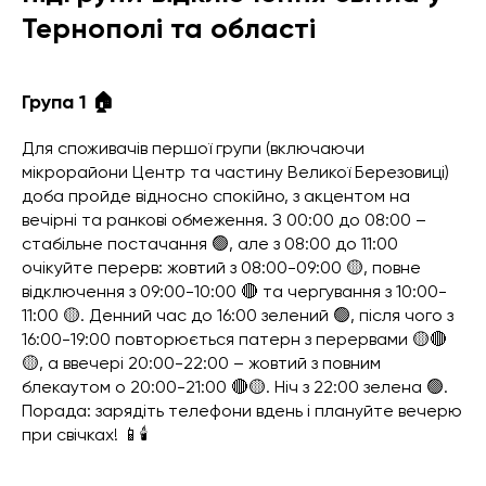
Тернополі та області
Група 1 🏠
Для споживачів першої групи (включаючи
мікрорайони Центр та частину Великої Березовиці)
доба пройде відносно спокійно, з акцентом на
вечірні та ранкові обмеження. З 00:00 до 08:00 –
стабільне постачання 🟢, але з 08:00 до 11:00
очікуйте перерв: жовтий з 08:00-09:00 🟡, повне
відключення з 09:00-10:00 🔴 та чергування з 10:00-
11:00 🟡. Денний час до 16:00 зелений 🟢, після чого з
16:00-19:00 повторюється патерн з перервами 🟡🔴
🟡, а ввечері 20:00-22:00 – жовтий з повним
блекаутом о 20:00-21:00 🔴🟡. Ніч з 22:00 зелена 🟢.
Порада: зарядіть телефони вдень і плануйте вечерю
при свічках! 📱🕯️