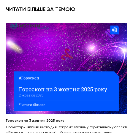
ЧИТАТИ БІЛЬШЕ ЗА ТЕМОЮ
Гороскоп на 3 жовтня 2025 року
Планетарні впливи цього дня, зокрема Місяць у гармонійному аспекті
з Венерою та активна енергія Марса, створюють сприятливу