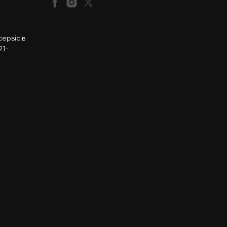
ервісів
21-