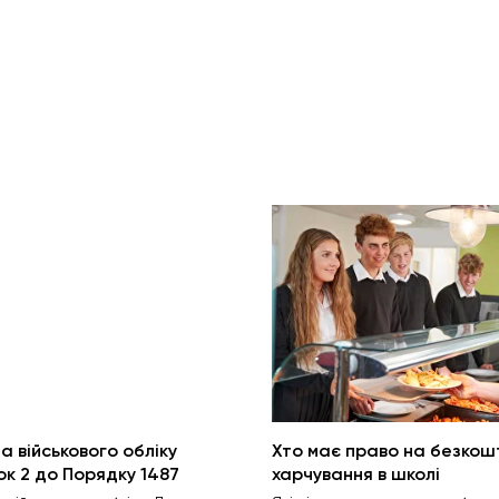
а військового обліку
Хто має право на безкош
к 2 до Порядку 1487
харчування в школі