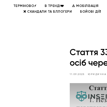
ТЕРМІНОВО⚡
В ТРЕНДІ❤️
⚠️ МОБІЛІЗАЦІЯ
❌ СКАНДАЛИ ТА БЛЛОГЕРИ
БОЙОВІ ДІЇ❗
Стаття 3
осіб чер
11.09.2025
ЮРИДИЧНА