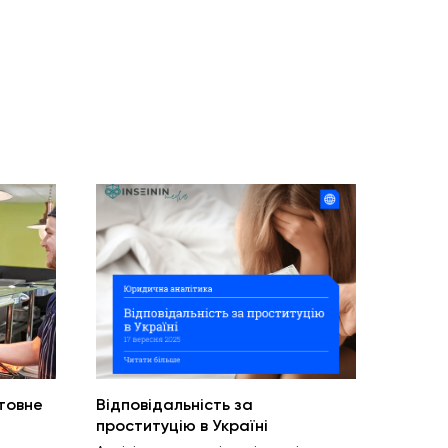
товне
Відповідальність за
проституцію в Україні