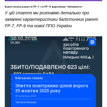
Балістична ракета FP-7 та FP-9 виробник «Фламінго»
У цій статті ми розповімо детально про
заявлені характеристики балістичних ракет
FP-7, FP-9 та нової ППО України