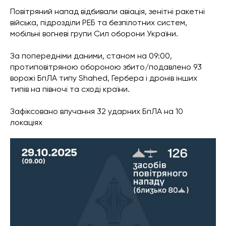
Повітряний напад відбивали авіація, зенітні ракетні
війська, підрозділи РЕБ та безпілотних систем,
мобільні вогневі групи Сил оборони України.
За попередніми даними, станом на 09:00,
протиповітряною обороною збито/подавлено 93
ворожі БпЛА типу Shahed, Гербера і дронів інших
типів на півночі та сході країни.
Зафіксовано влучання 32 ударних БпЛА на 10
локаціях