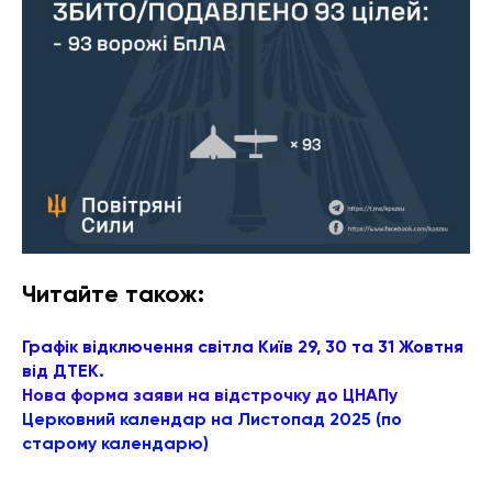
Читайте також:
Графік відключення світла Київ 29, 30 та 31 Жовтня
від ДТЕК.
Нова форма заяви на відстрочку до ЦНАПу
Церковний календар на Листопад 2025 (по
старому календарю)