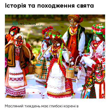
Історія та походження свята
Масляний тиждень має глибокі корені в