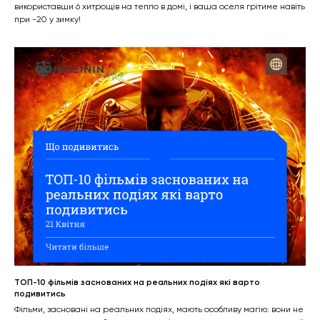
використавши 6 хитрощів на тепло в домі, і ваша оселя грітиме навіть
при -20 у зимку!
ТОП-10 фільмів заснованих на реальних подіях які варто
подивитись
Фільми, засновані на реальних подіях, мають особливу магію: вони не