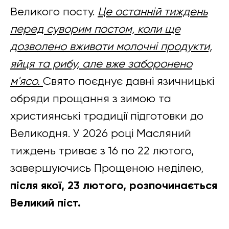
Великого посту.
Це останній тиждень
перед суворим постом, коли ще
дозволено вживати молочні продукти,
яйця та рибу, але вже заборонено
м'ясо.
Свято поєднує давні язичницькі
обряди прощання з зимою та
християнські традиції підготовки до
Великодня. У 2026 році Масляний
тиждень триває з 16 по 22 лютого,
завершуючись Прощеною неділею,
після якої, 23 лютого, розпочинається
Великий піст.