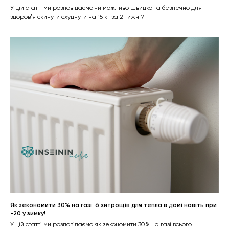
У цій статті ми розповідаємо чи можливо швидко та безпечно для
здоровʼя скинути схуднути на 15 кг за 2 тижні?
Як зекономити 30% на газі: 6 хитрощів для тепла в домі навіть при
-20 у зимку!
У цій статті ми розповідаємо як зекономити 30% на газі всього