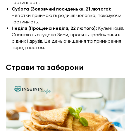
гостинності.
Субота (Золовчині посиденьки, 21 лютого):
Невістки приймають родичів чоловіка, показуючи
гостинність.
Неділя (Прощена неділя, 22 лютого):
Кульмінація.
Спалюють опудало Зими, просять пробачення в
рідних і друзів. Це день очищення та примирення
перед постом.
Страви та заборони