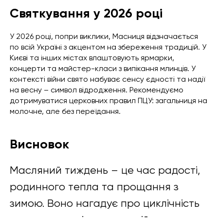
Святкування у 2026 році
У 2026 році, попри виклики, Масниця відзначається
по всій Україні з акцентом на збереження традицій. У
Києві та інших містах влаштовують ярмарки,
концерти та майстер-класи з випікання млинців. У
контексті війни свято набуває сенсу єдності та надії
на весну – символ відродження. Рекомендуємо
дотримуватися церковних правил ПЦУ: загальниця на
молочне, але без переїдання.
Висновок
Масляний тиждень – це час радості,
родинного тепла та прощання з
зимою. Воно нагадує про циклічність