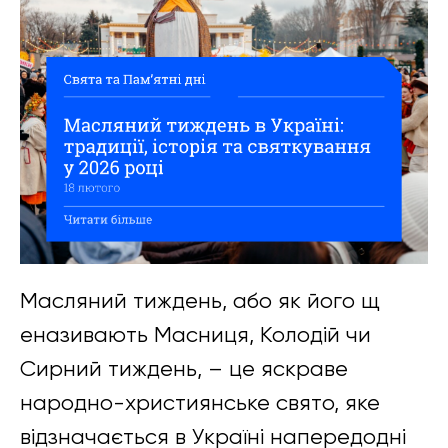
Масляний тиждень, або як його щ
еназивають Масниця, Колодій чи
Сирний тиждень, – це яскраве
народно-християнське свято, яке
відзначається в Україні напередодні