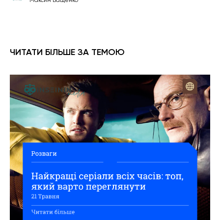
ЧИТАТИ БІЛЬШЕ ЗА ТЕМОЮ