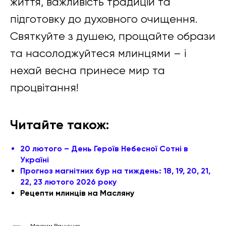
життя, важливість традицій та
підготовку до духовного очищення.
Святкуйте з душею, прощайте образи
та насолоджуйтеся млинцями – і
нехай весна принесе мир та
процвітання!
Читайте також:
20 лютого – День Героїв Небесної Сотні в
Україні
Прогноз магнітних бур на тиждень: 18, 19, 20, 21,
22, 23 лютого 2026 року
Рецепти млинців на Масляну
Максим Ващенко