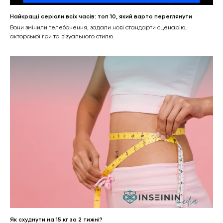
Найкращі серіали всіх часів: топ 10, який варто переглянути
Вони змінили телебачення, задали нові стандарти сценарію,
акторської гри та візуального стилю.
Як схуднути на 15 кг за 2 тижні?