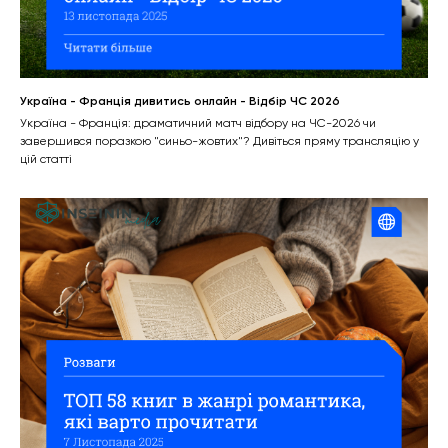
Україна - Франція дивитись онлайн - Відбір ЧС 2026
Україна - Франція: драматичний матч відбору на ЧС-2026 чи
завершився поразкою "синьо-жовтих"? Дивіться пряму трансляцію у
цій статті