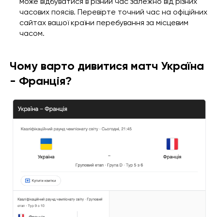
може відбуватися в різний час залежно від різних
часових поясів. Перевірте точний час на офіційних
сайтах вашої країни перебування за місцевим
часом.
Чому варто дивитися матч Україна
- Франція?