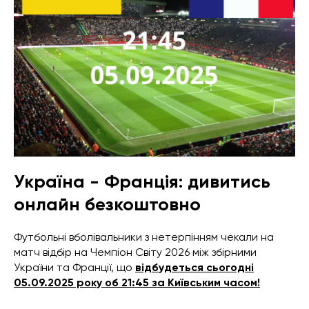
Україна - Франція: дивитись
онлайн безкоштовно
Футбольні вболівальники з нетерпінням чекали на
матч відбір на Чемпіон Світу 2026 між збірними
України та Франції, що
відбудеться сьогодні
05.09.2025 року об 21:45 за Київським часом!