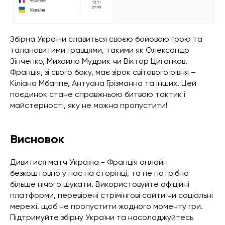
Збірна України славиться своєю бойовою грою та
талановитими гравцями, такими як Олександр
Зінченко, Михайло Мудрик чи Віктор Циганков.
Франція, зі свого боку, має зірок світового рівня –
Кіліана Мбаппе, Антуана Грізманна та інших. Цей
поєдинок стане справжньою битвою тактик і
майстерності, яку не можна пропустити!
Висновок
Дивитися матч Україна - Франція онлайн
безкоштовно у нас на сторінці, та не потрібно
більше нічого шукати. Використовуйте офіційні
платформи, перевірені стрімінгові сайти чи соціальні
мережі, щоб не пропустити жодного моменту гри.
Підтримуйте збірну України та насолоджуйтесь