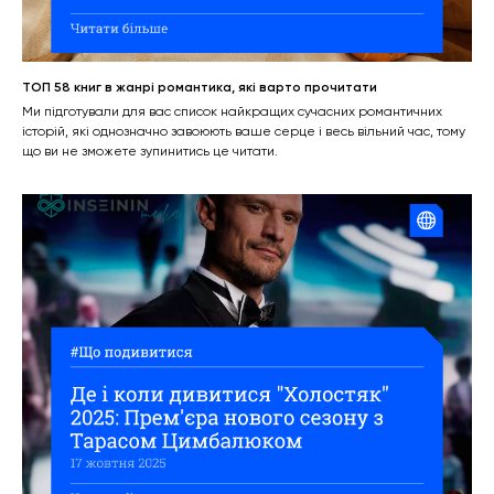
ТОП 58 книг в жанрі романтика, які варто прочитати
Ми підготували для вас список найкращих сучасних романтичних
історій, які однозначно завоюють ваше серце і весь вільний час, тому
що ви не зможете зупинитись це читати.