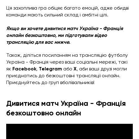
Ця захоплива гра обіцяє багато емоцій, адже обидві
команди мають сильний склад і амбітні цілі.
Якщо ви хочете дивитися матч Україна - Франція
онлайн безкоштовно, ми підготували відео
трансляцію для вас нижче.
Також, діліться посиланням на трансляцію футболу
Україна - Франція через ваші соціальні мережі, такі
як
Facebook
,
Telegram
або
X
, аби ваші друзі могли
приєднатись до безкоштовні трансляції онлайн.
Приєднуйтесь до груп вболівальників!
Дивитися матч Україна - Франція
безкоштовно онлайн