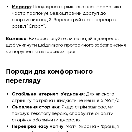
Megogo
: Популярна стрімінгова платформа, яка
часто пропонує безкоштовний доступ до
спортивних подій. Зареєструйтесь і перевірте
розділ "Спорт".
Важливо
: Використовуйте лише надійні джерела,
щоб уникнути шкідливого програмного забезпечення
чи порушення авторських прав.
Поради для комфортного
перегляду
Стабільне інтернет-з’єднання
: Для якісного
стрімінгу потрібна швидкість не менше 5 Мбіт/с.
Оновлення сторінки
: Якщо стрім зависає, чи
показує текстову версію, спробуйте оновити
сторінку або змінити джерело.
Перевірка часу матчу
: Матч Україна - Франція