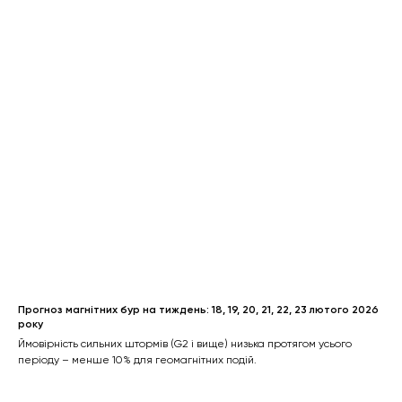
Прогноз магнітних бур на тиждень: 18, 19, 20, 21, 22, 23 лютого 2026
року
Ймовірність сильних штормів (G2 і вище) низька протягом усього
періоду – менше 10% для геомагнітних подій.