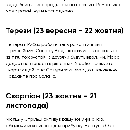
від дрібниць – зосередьтеся на позитиві. Романтика
може розквітнути несподівано.
Терези (23 вересня - 22 жовтня)
Венера в Рибах робить день романтичним і
гармонійним. Сонце у Водолії стимулює соціальне
життя, тож зустрічі з друзями будуть вдалими. Марс
додає впевненості в рішеннях. У роботі очікуйте
творчих ідей, але Сатурн закликає до планування.
Подбайте про баланс.
Скорпіон (23 жовтня - 21
листопада)
Місяць у Стрільці активує вашу зону фінансів,
обіцяючи можливості для прибутку. Нептун в Овні