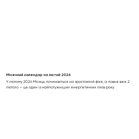
Місячний календар на лютий 2026
У лютому 2026 Місяць починається на зростаючій фазі, а повня вже 2
лютого — це один із найпотужніших енергетичних піків року.