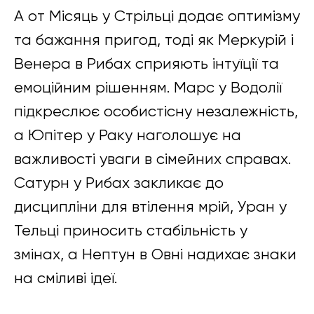
А от Місяць у Стрільці додає оптимізму
та бажання пригод, тоді як Меркурій і
Венера в Рибах сприяють інтуїції та
емоційним рішенням. Марс у Водолії
підкреслює особистісну незалежність,
а Юпітер у Раку наголошує на
важливості уваги в сімейних справах.
Сатурн у Рибах закликає до
дисципліни для втілення мрій, Уран у
Тельці приносить стабільність у
змінах, а Нептун в Овні надихає знаки
на сміливі ідеї.