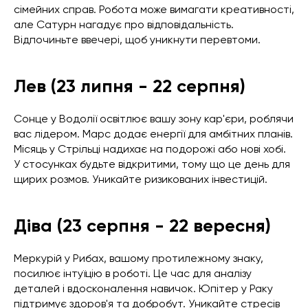
сімейних справ. Робота може вимагати креативності,
але Сатурн нагадує про відповідальність.
Відпочиньте ввечері, щоб уникнути перевтоми.
Лев (23 липня - 22 серпня)
Сонце у Водолії освітлює вашу зону кар'єри, роблячи
вас лідером. Марс додає енергії для амбітних планів.
Місяць у Стрільці надихає на подорожі або нові хобі.
У стосунках будьте відкритими, тому що це день для
щирих розмов. Уникайте ризикованих інвестицій.
Діва (23 серпня - 22 вересня)
Меркурій у Рибах, вашому протилежному знаку,
посилює інтуїцію в роботі. Це час для аналізу
деталей і вдосконалення навичок. Юпітер у Раку
підтримує здоров'я та добробут. Уникайте стресів