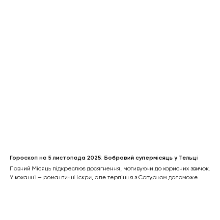
Гороскоп на 5 листопада 2025: Бобровий супермісяць у Тельці
Повний Місяць підкреслює досягнення, мотивуючи до корисних звичок.
У коханні — романтичні іскри, але терпіння з Сатурном допоможе.