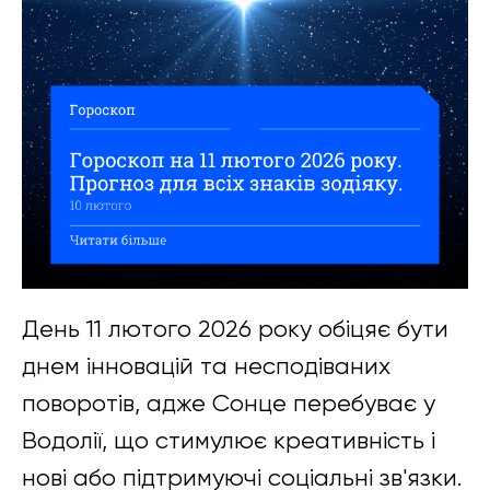
День 11 лютого 2026 року обіцяє бути
днем інновацій та несподіваних
поворотів, адже Сонце перебуває у
Водолії, що стимулює креативність і
нові або підтримуючі соціальні зв'язки.