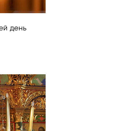
цей день