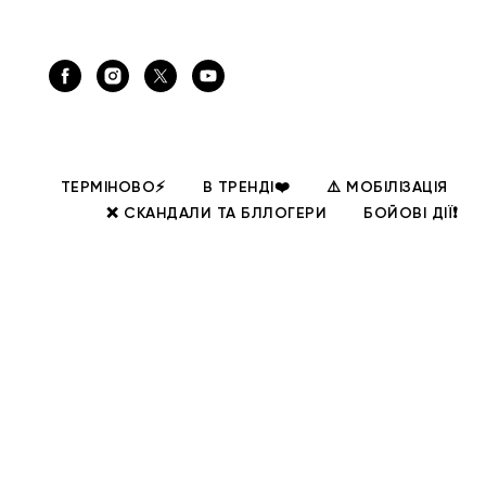
ТЕРМІНОВО⚡
В ТРЕНДІ❤️
⚠️ МОБІЛІЗАЦІЯ
❌ СКАНДАЛИ ТА БЛЛОГЕРИ
БОЙОВІ ДІЇ❗