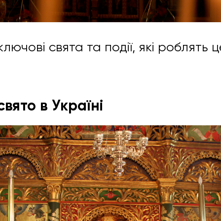
лючові свята та події, які роблять 
вято в Україні