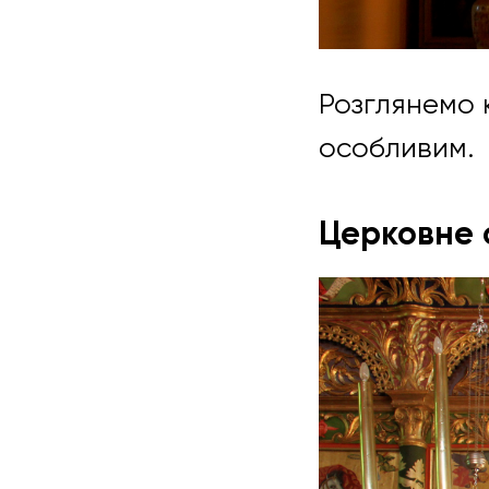
Розглянемо к
особливим.
Церковне с