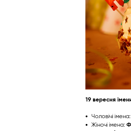
19 вересня імен
Чоловічі імена
Ф
Жіночі імена: