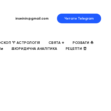
inseinin@gmail.com
Читати Telegram
СКОП ♈ АСТРОЛОГІЯ
СВЯТА ⭐
РОЗВАГИ ⛵
И✊
⚖️ЮРИДИЧНА АНАЛІТИКА
РЕЦЕПТИ ⏰