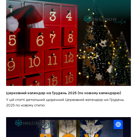
Церковний календар на Грудень 2025 (по новому календарю)
У цій статті детальний щоденний Церковний календар на Грудень
2025 по новому стилю