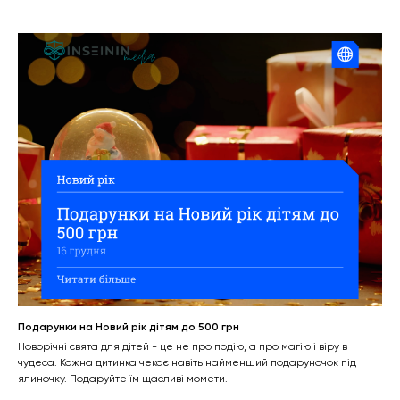
Подарунки на Новий рік дітям до 500 грн
Новорічні свята для дітей - це не про подію, а про магію і віру в
чудеса. Кожна дитинка чекає навіть найменший подаруночок під
ялиночку. Подаруйте їм щасливі момети.