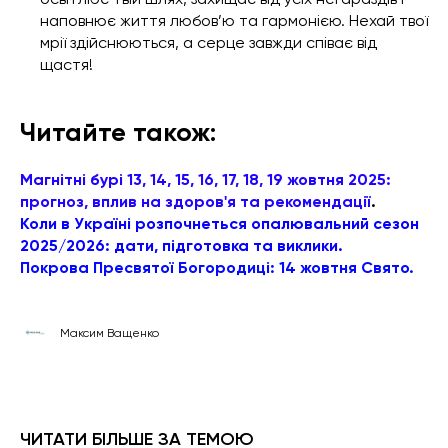
наповнює життя любов’ю та гармонією. Нехай твої
мрії здійснюються, а серце завжди співає від
щастя!
Читайте також:
Магнітні бурі 13, 14, 15, 16, 17, 18, 19 жовтня 2025:
прогноз, вплив на здоров'я та рекомендації
.
Коли в Україні розпочнеться опалювальний сезон
2025/2026: дати, підготовка та виклики.
Покрова Пресвятої Богородиці: 14 жовтня Свято.
Максим Ващенко
ЧИТАТИ БІЛЬШЕ ЗА ТЕМОЮ