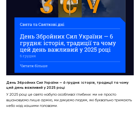
День Збройних Сил України — 6 грудня: історія, традиції та чому
цей день важливий у 2025 році
У 2025 році це свято набуло особливої глибини: ми не просто
вшановуємо лише армію, ми дякуємо людям, які буквально тримають
небо над нашими головами.