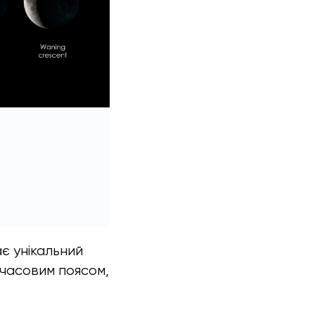
ає унікальний
 часовим поясом,