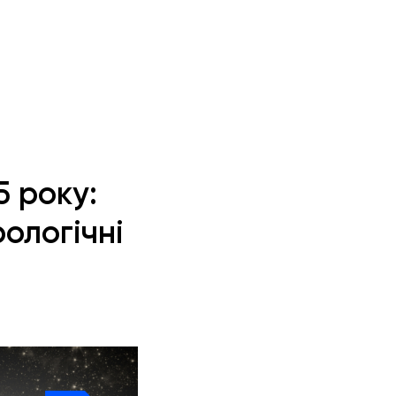
5 року:
рологічні