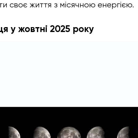
ти своє життя з місячною енергією.
я у жовтні 2025 року