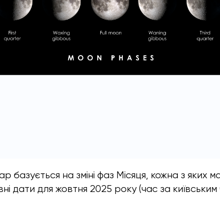
р базується на зміні фаз Місяця, кожна з яких м
ні дати для жовтня 2025 року (час за київським