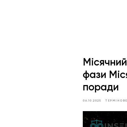
Місячний
фази Міся
поради
06.10.2025
ТЕРМІНОВ