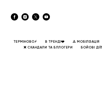
ТЕРМІНОВО⚡
В ТРЕНДІ❤️
⚠️ МОБІЛІЗАЦІЯ
❌ СКАНДАЛИ ТА БЛЛОГЕРИ
БОЙОВІ ДІЇ❗