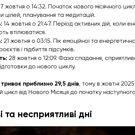
7 жовтня о 14:32. Початок нового місячного цикл
и цілей, планування та медитацій.
:
14 жовтня о 21:47. Період активних дій, коли ен
ть втілюватися.
:
21 жовтня о 03:15. Пік емоційної та енергетично
єктів і підбиття підсумків.
ть:
28 жовтня о 12:09. Фаза спадання, сприятлива
ідготовки до нового циклу.
 триває приблизно 29,5 днів
, тому в жовтні 202
 цикл від Нового Місяця до початку наступного
 та несприятливі дні