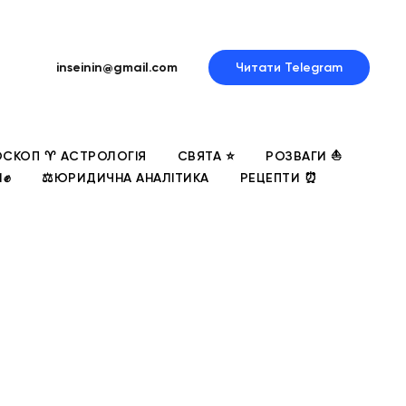
inseinin@gmail.com
Читати Telegram
СКОП ♈ АСТРОЛОГІЯ
СВЯТА ⭐
РОЗВАГИ ⛵
И✊
⚖️ЮРИДИЧНА АНАЛІТИКА
РЕЦЕПТИ ⏰