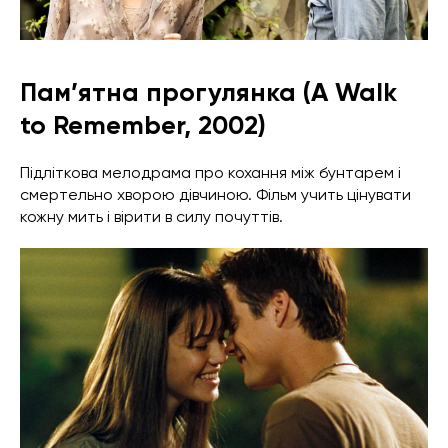
Пам’ятна прогулянка (A Walk
to Remember, 2002)
Підліткова мелодрама про кохання між бунтарем і
смертельно хворою дівчиною. Фільм учить цінувати
кожну мить і вірити в силу почуттів.