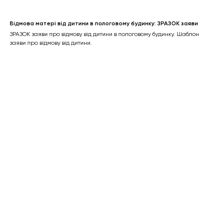
Відмова матері від дитини в пологовому будинку: ЗРАЗОК заяви
ЗРАЗОК заяви про відмову від дитини в пологовому будинку. Шаблон
заяви про відмову від дитини.