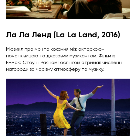
Ла Ла Ленд (La La Land, 2016)
Мюзикл про мрії та кохання між акторкою-
початківицею та джазовим музикантом. Фільм із
Еммою Стоун і Раяном Гослінгом отримав численні
нагороди за чарівну атмосферу та музику.