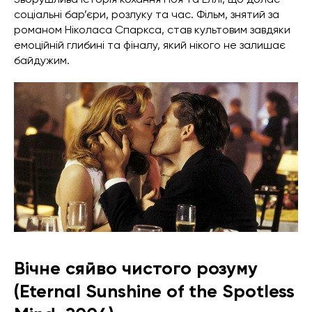
соціальні бар’єри, розлуку та час. Фільм, знятий за
романом Ніколаса Спаркса, став культовим завдяки
емоційній глибині та фіналу, який нікого не залишає
байдужим.
Вічне сяйво чистого розуму
(Eternal Sunshine of the Spotless