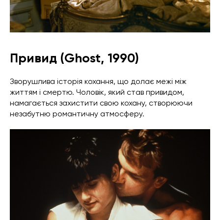
Привид (Ghost, 1990)
Зворушлива історія кохання, що долає межі між
життям і смертю. Чоловік, який став привидом,
намагається захистити свою кохану, створюючи
незабутню романтичну атмосферу.