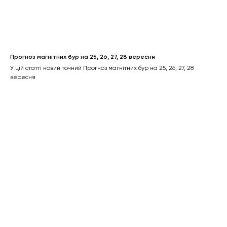
Прогноз магнітних бур на 25, 26, 27, 28 вересня
У цій статті новий точний Прогноз магнітних бур на 25, 26, 27, 28
вересня