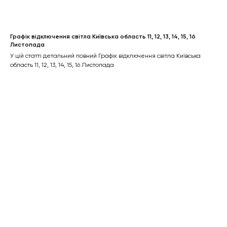
Графік відключення світла Київська область 11, 12, 13, 14, 15, 16
Листопада
У цій статті детальний повний Графік відключення світла Київська
область 11, 12, 13, 14, 15, 16 Листопада