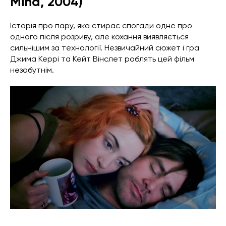
Mind, 2004)
Історія про пару, яка стирає спогади одне про
одного після розриву, але кохання виявляється
сильнішим за технології. Незвичайний сюжет і гра
Джима Керрі та Кейт Вінслет роблять цей фільм
незабутнім.