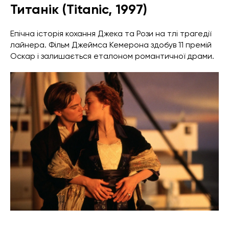
Титанік (Titanic, 1997)
Епічна історія кохання Джека та Рози на тлі трагедії
лайнера. Фільм Джеймса Кемерона здобув 11 премій
Оскар і залишається еталоном романтичної драми.