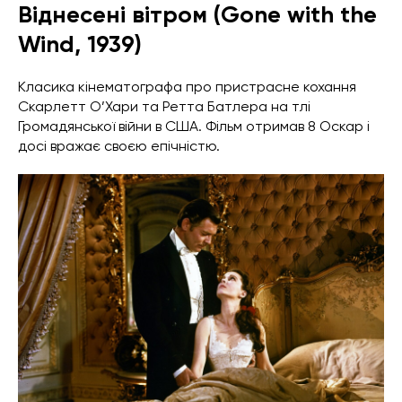
Віднесені вітром (Gone with the
Wind, 1939)
Класика кінематографа про пристрасне кохання
Скарлетт О’Хари та Ретта Батлера на тлі
Громадянської війни в США. Фільм отримав 8 Оскар і
досі вражає своєю епічністю.