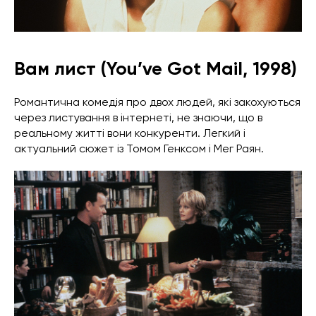
Вам лист (You’ve Got Mail, 1998)
Романтична комедія про двох людей, які закохуються
через листування в інтернеті, не знаючи, що в
реальному житті вони конкуренти. Легкий і
актуальний сюжет із Томом Генксом і Мег Раян.