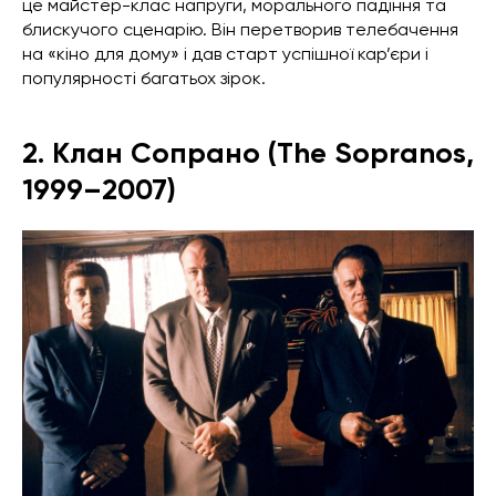
це майстер-клас напруги, морального падіння та
блискучого сценарію. Він перетворив телебачення
на «кіно для дому» і дав старт успішної кар’єри і
популярності багатьох зірок.
2. Клан Сопрано (The Sopranos,
1999–2007)