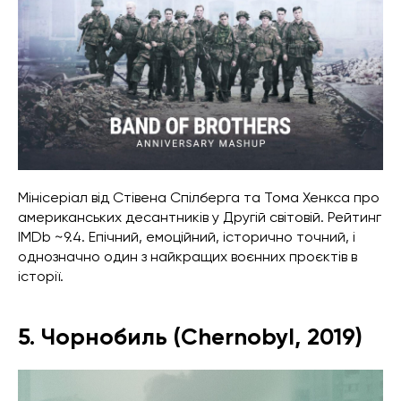
Мінісеріал від Стівена Спілберга та Тома Хенкса про
американських десантників у Другій світовій. Рейтинг
IMDb ~9.4. Епічний, емоційний, історично точний, і
однозначно один з найкращих воєнних проєктів в
історії.
5. Чорнобиль (Chernobyl, 2019)