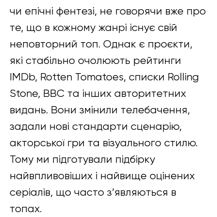
чи епічні фентезі, не говорячи вже про
те, що в кожному жанрі існує свій
неповторний топ. Однак є проєкти,
які стабільно очолюють рейтинги
IMDb, Rotten Tomatoes, списки Rolling
Stone, BBC та інших авторитетних
видань. Вони змінили телебачення,
задали нові стандарти сценарію,
акторської гри та візуального стилю.
Тому ми підготували підбірку
найвпливовіших і найвище оцінених
серіалів, що часто з’являються в
топах.