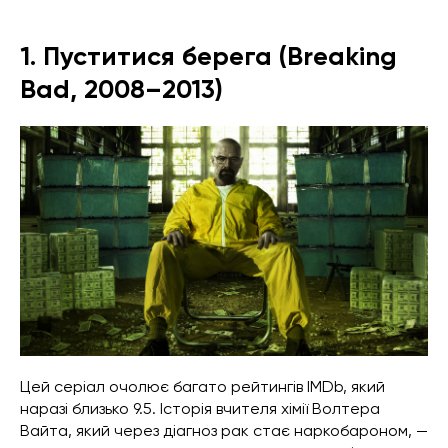
1. Пуститися берега (Breaking
Bad, 2008–2013)
Цей серіал очолює багато рейтингів IMDb, який
наразі близько 9.5. Історія вчителя хімії Волтера
Вайта, який через діагноз рак стає наркобароном, —