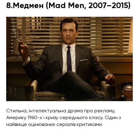
8.Медмен (Mad Men, 2007–2015)
Стильна, інтелектуальна драма про рекламу,
Америку 1960-х і кризу середнього класу. Один з
найвище оцінюваних серіалів критиками.