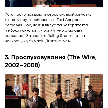
Його часто називають серіалом, який запустив
«золоту еру телебачення». Тоні Сопрано —
мафіозний бос, який відвідує психотерапевта.
Глибока психологія, чорний гумор, складні
персонажі. За версією Rolling Stone — один з
найкращих усіх часів. Дивитись усім!
3. Прослуховування (The Wire,
2002–2008)