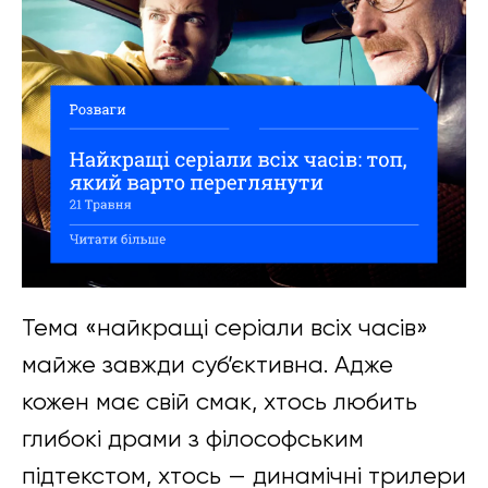
Тема «найкращі серіали всіх часів»
майже завжди суб’єктивна. Адже
кожен має свій смак, хтось любить
глибокі драми з філософським
підтекстом, хтось — динамічні трилери