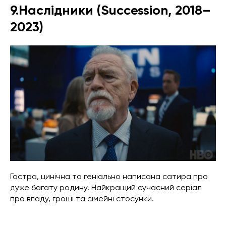
9.Наслідники (Succession, 2018–
2023)
Гостра, цинічна та геніально написана сатира про
дуже багату родину. Найкращий сучасний серіал
про владу, гроші та сімейні стосунки.