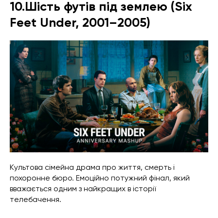
10.Шість футів під землею (Six
Feet Under, 2001–2005)
Культова сімейна драма про життя, смерть і
похоронне бюро. Емоційно потужний фінал, який
вважається одним з найкращих в історії
телебачення.