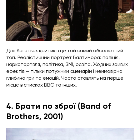
Для багатьох критиків це той самий абсолютний
топ. Реалістичний портрет Балтимора: поліція,
наркоторгівля, політика, ЗМІ, освіта. Жодних зайвих
ефектів — тільки потужний сценарій і неймовірна
глибина гри та емоцій. Часто ставлять на перше
місце в списках BBC та інших.
4. Брати по зброї (Band of
Brothers, 2001)