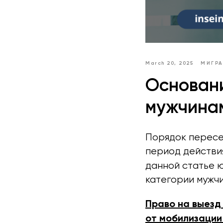
March 20, 2025
МИГР
Основан
мужчинам
Порядок пересе
период действи
данной статье 
категории мужчи
Право на выезд
от мобилизации 