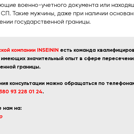
меющие военно-учетного документа или находя
СП. Такие мужчины, даже при наличии основан
чении государственной границы.
кой компании INSEININ
есть команда квалифициро
 имеющих значительный опыт в сфере пересечени
енной границы.
ния консультации можно обращаться по телефон
380 93 228 01 24
.
 нам на:
p