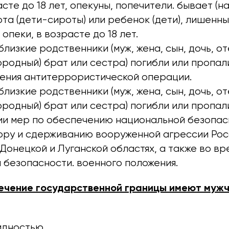
асте до 18 лет, опекуны, попечители. бывает (н
та (дети-сироты) или ребенок (дети), лишенны
опеки, в возрасте до 18 лет.
близкие родственники (муж, жена, сын, дочь, от
родный) брат или сестра) погибли или пропал
ения антитеррористической операции.
близкие родственники (муж, жена, сын, дочь, от
родный) брат или сестра) погибли или пропал
и мер по обеспечению национальной безопас
ору и сдерживанию вооруженной агрессии Рос
Донецкой и Луганской областях, а также во вр
 безопасности. военного положения.
ечение государственной границы имеют мужчи
идностью.