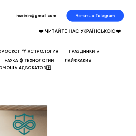
inseinin@gmail.com
Читать в Telegram
❤️ ЧИТАЙТЕ НАС УКРАЇНСЬКОЮ❤️
ОРОСКОП ♈ АСТРОЛОГИЯ
ПРАЗДНИКИ ⭐
НАУКА ⌚ ТЕХНОЛОГИИ
ЛАЙФХАКИ✊
ОМОЩЬ АДВОКАТОВ#️⃣