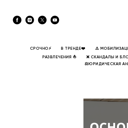
СРОЧНО⚡
В ТРЕНДЕ❤️
⚠️ МОБИЛИЗАЦ
РАЗВЛЕЧЕНИЯ ⛵
❌ СКАНДАЛЫ И БЛ
⚖️ЮРИДИЧЕСКАЯ А