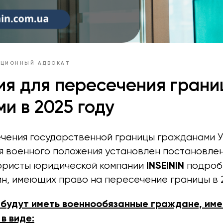
АЦИОННЫЙ АДВОКАТ
ия для пересечения гран
и в 2025 году
чения государственной границы гражданами У
я военного положения установлен постановле
INSEININ
юристы юридической компании
подроб
н, имеющих право на пересечение границы в 2
 будут иметь военнообязанные граждане, им
в виде: