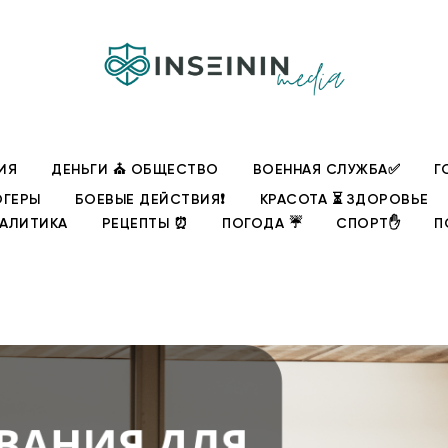
ИЯ
ДЕНЬГИ ⛪ ОБЩЕСТВО
ВОЕННАЯ СЛУЖБА✅
Г
ОГЕРЫ
БОЕВЫЕ ДЕЙСТВИЯ❗
КРАСОТА ⏳ ЗДОРОВЬЕ
НАЛИТИКА
РЕЦЕПТЫ ⏰
ПОГОДА ☔
СПОРТ✋
П