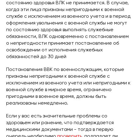
состоянию здоровья ВЛК не принимается. В случае,
когда эти лица признаны непригодными к военной
службе с исключением из военного учета и в период
оформления увольнения с военной службы не могут
по состоянию здоровья выполнять служебные
обязанности, ВЛК одновременно с постановлением
о непригодности принимает постановление об
освобождении от исполнения служебных
обязанностей до 30 дней
Постановления ВВК по военнослужащим, которые
признаны непригодными к военной службе с
исключением из военного учета или непригодными к
военной службе в мирное время, ограничено
пригодными в военное время, должны быть
реализованы немедленно.
Если у вас есть значительные проблемы со
здоровьем или ранение, что подтверждается
медицинскими документами - тогда в первую
очередь необходимо
проверить
, подпадает ли