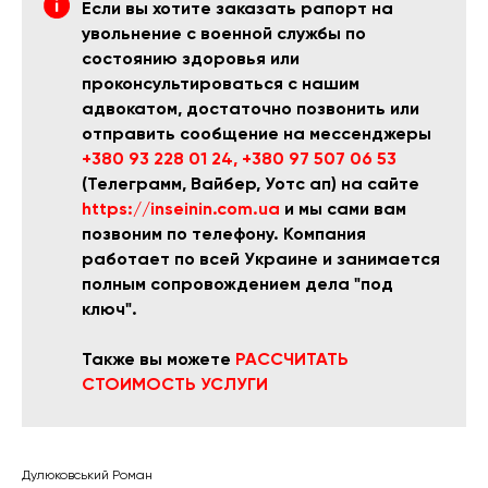
Если вы хотите заказать рапорт на
увольнение с военной службы по
состоянию здоровья или
проконсультироваться с нашим
адвокатом, достаточно позвонить или
отправить сообщение на мессенджеры
+380 93 228 01 24
,
+380 97 507 06 53
(Телеграмм, Вайбер, Уотс ап) на сайте
https://inseinin.com.ua
и мы сами вам
позвоним по телефону. Компания
работает по всей Украине и занимается
полным сопровождением дела "под
ключ".
Также вы можете
РАССЧИТАТЬ
СТОИМОСТЬ УСЛУГИ
Дулюковський Роман