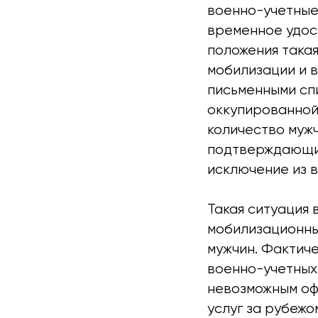
военно-учетные
временное удос
положения така
мобилизации и 
письменными сп
оккупированной
количество муж
подтверждающие
исключение из в
Такая ситуация 
мобилизационны
мужчин. Фактиче
военно-учетных
невозможным оф
услуг за рубежо