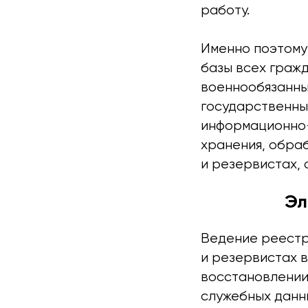
работу.
Именно поэтому
базы всех гражд
военнообязанны
государственны
информационно-
хранения, обра
и резервистах, 
Эл
Ведение реестр
и резервистах в
восстановлении
служебных данн