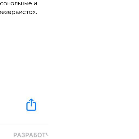
сональные и
резервистах.