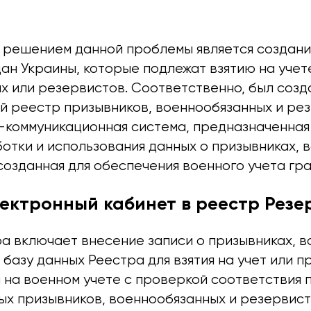
 решением данной проблемы является создан
ан Украины, которые подлежат взятию на учет
х или резервистов. Соответственно, был созд
й реестр призывников, военнообязанных и ре
коммуникационная система, предназначенная 
ботки и использования данных о призывниках, 
созданная для обеспечения военного учета гр
ектронный кабинет в реестр Резе
а включает внесение записи о призывниках, 
 базу данных Реестра для взятия на учет или п
 на военном учете с проверкой соответствия 
ых призывников, военнообязанных и резервис