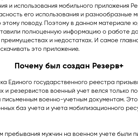
ия и использования мобильного приложения Ре
асность его использования и разнообразные м
 этому поводу. Поэтому в данном материале 
ставили полноценную информацию о работе д
 преимуществах и недостатках. И самое главно
 скачивать это приложение.
Почему был создан Резерв+
ска Единого государственного реестра призыв
х и резервистов военный учет велся только п
 письменным военно-учетным документам. Это 
нных баз учета и учета мобилизационного рес
 пребывания мужчин на военном учете были 