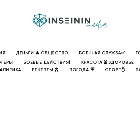
ИЯ
ДЕНЬГИ ⛪ ОБЩЕСТВО
ВОЕННАЯ СЛУЖБА✅
Г
ОГЕРЫ
БОЕВЫЕ ДЕЙСТВИЯ❗
КРАСОТА ⏳ ЗДОРОВЬЕ
НАЛИТИКА
РЕЦЕПТЫ ⏰
ПОГОДА ☔
СПОРТ✋
П