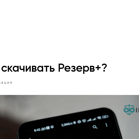
 скачивать Резерв+?
ЗАЦИЯ