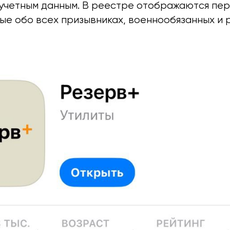
четным данным. В реестре отображаются пер
ые обо всех призывниках, военнообязанных и 