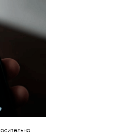
носительно