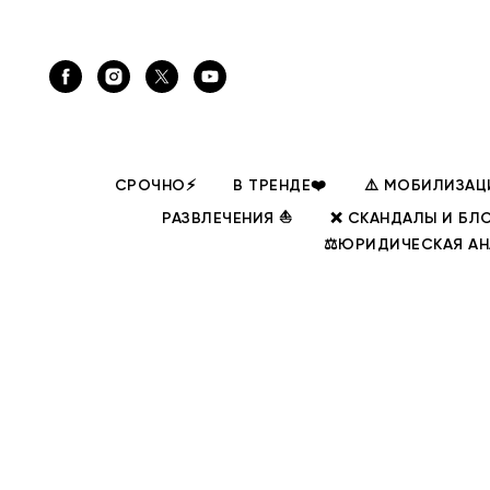
СРОЧНО⚡
В ТРЕНДЕ❤️
⚠️ МОБИЛИЗАЦ
РАЗВЛЕЧЕНИЯ ⛵
❌ СКАНДАЛЫ И БЛ
⚖️ЮРИДИЧЕСКАЯ А