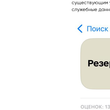
существующим у
служебные данн