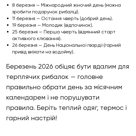
8 березня — Міжнародний жіночий день (можна
зробити подарунок рибалці).
11 березня — Остання чверть (добрий день).
19 березня — Молодик (відпочинок).
25 березня — Перша чверть (відмінний старт
активного клювання).
26 березня — День Національної гвардії (гарний
привід виїхати на водойму).
Березень 2026 обіцяє бути вдалим для
терплячих рибалок — головне
правильно обрати день за місячним
календарем і не порушувати
правила. Беріть теплий одяг, термос і
гарний настрій!