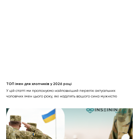
ТОП імен для хлопчиків у 2026 році
У цій статті ми пропонуємо найповніший перелік актуальних
чоловічих імен цього року, які наділять вашого сина мужністю