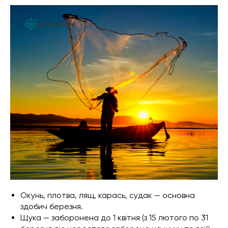
Окунь, плотва, лящ, карась, судак — основна
здобич березня.
Щука — заборонена до 1 квітня (з 15 лютого по 31