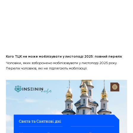
Кого ТЦК не може мобілізувати у листопаді 2025: повний перелік
Чоловіки, яких заборонено мобілізовувати у листопаді 2025 року.
Перелік чоловіків, які не підлягають мобілізації.