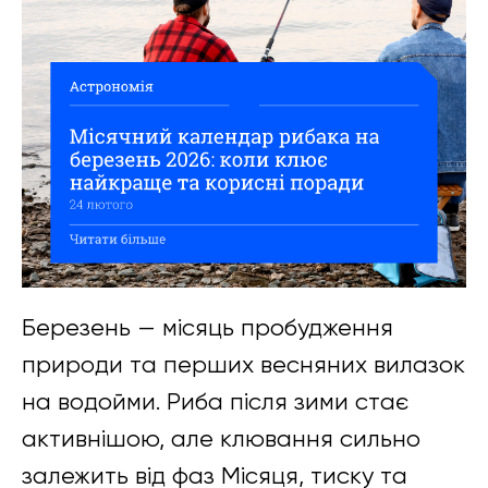
Березень — місяць пробудження
природи та перших весняних вилазок
на водойми. Риба після зими стає
активнішою, але клювання сильно
залежить від фаз Місяця, тиску та