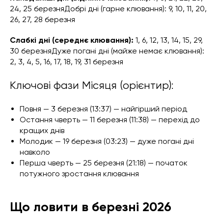
24, 25 березняДобрі дні (гарне клювання): 9, 10, 11, 20,
26, 27, 28 березня
Слабкі дні (середнє клювання):
1, 6, 12, 13, 14, 15, 29,
30 березняДуже погані дні (майже немає клювання):
2, 3, 4, 5, 16, 17, 18, 19, 31 березня
Ключові фази Місяця (орієнтир):
Повня — 3 березня (13:37) — найгірший період
Остання чверть — 11 березня (11:38) — перехід до
кращих днів
Молодик — 19 березня (03:23) — дуже погані дні
навколо
Перша чверть — 25 березня (21:18) — початок
потужного зростання клювання
Що ловити в березні 2026