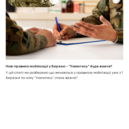
Нові правила мобілізації у Березні - "Ухилитись" буде важче?
У цій статті ми розберемо що змінюється у правилах мобілізації уже з 1
Березня та чому "Ухилитись" стане важче?