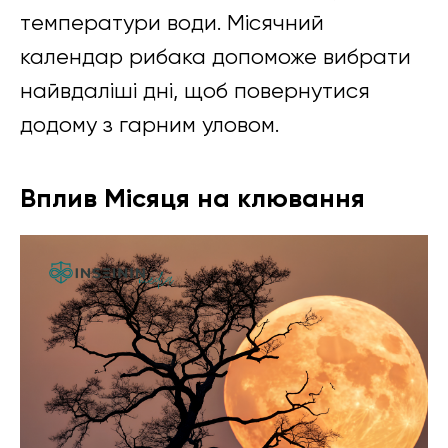
температури води. Місячний
календар рибака допоможе вибрати
найвдаліші дні, щоб повернутися
додому з гарним уловом.
Вплив Місяця на клювання