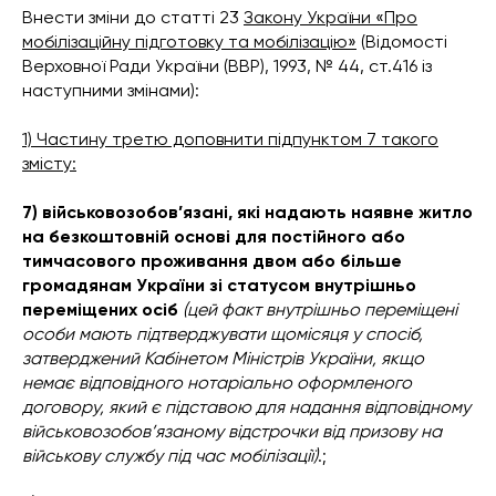
Внести зміни до статті 23
Закону України «Про
мобілізаційну підготовку та мобілізацію»
(Відомості
Верховної Ради України (ВВР), 1993, № 44, ст.416 із
наступними змінами):
1) Частину третю доповнити підпунктом 7 такого
змісту:
7)
військовозобов’язані, які надають наявне житло
на безкоштовній основі для постійного або
тимчасового проживання двом або більше
громадянам України зі статусом внутрішньо
переміщених осіб
(цей факт внутрішньо переміщені
особи мають підтверджувати щомісяця у спосіб,
затверджений Кабінетом Міністрів України, якщо
немає відповідного нотаріально оформленого
договору, який є підставою для надання відповідному
військовозобов’язаному відстрочки від призову на
військову службу під час мобілізації)
.;