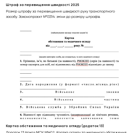
Штраф за перевищення швидкості 2025
Розмір штрафу за перевищення швидкості руху транспортного
засобу. Законопроєкт №13314: зміни до розміру штрафів.
Картка обстеження та медичного огляду (додаток 13)
Додаток 13 Наказ МОУ №402. Картка огляду та медичного обстеження