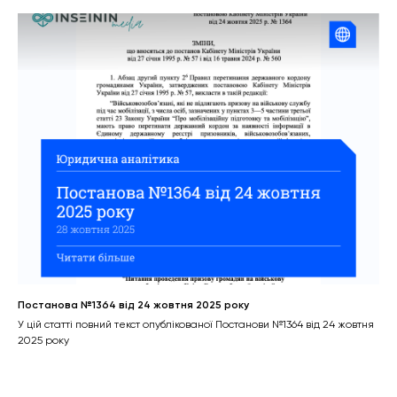
Постанова №1364 від 24 жовтня 2025 року
У цій статті повний текст опублікованої Постанови №1364 від 24 жовтня
2025 року