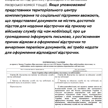
лікарської комісії тощо).
Якщо уповноважені
представники територіального центру
комплектування та соціальної підтримки вважають,
що представлені документи не містять достатніх
підстав для надання відстрочки від призову на
військову службу під чам мобілізації, про це
громадянина інформують письмово, з роз’ясненням
причин відмови в оформленні відстрочки та
вичерпним переліком документів, які треба надати
для оформлення відповідної відстрочки.