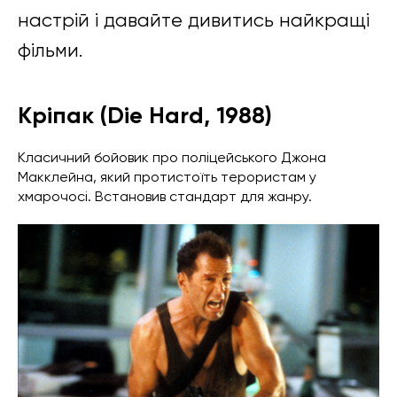
настрій і давайте дивитись найкращі
фільми.
Кріпак (Die Hard, 1988)
Класичний бойовик про поліцейського Джона
Макклейна, який протистоїть терористам у
хмарочосі. Встановив стандарт для жанру.