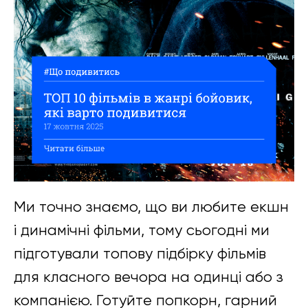
Ми точно знаємо, що ви любите екшн
і динамічні фільми, тому сьогодні ми
підготували топову підбірку фільмів
для класного вечора на одинці або з
компанією. Готуйте попкорн, гарний