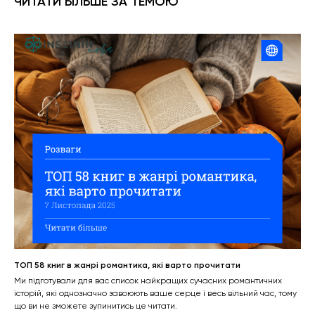
ЧИТАТИ БІЛЬШЕ ЗА ТЕМОЮ
ТОП 58 книг в жанрі романтика, які варто прочитати
Ми підготували для вас список найкращих сучасних романтичних
історій, які однозначно завоюють ваше серце і весь вільний час, тому
що ви не зможете зупинитись це читати.