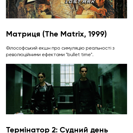
Матриця (The Matrix, 1999)
Філософський екшн про симуляцію реальності з
революційними ефектами "bullet time".
Термінатор 2: Судний день