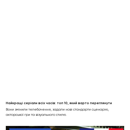
Найкращі серіали всіх часів: топ 10, який варто переглянути
Вони змінили телебачення, задали нові стандарти сценарію,
акторської гри та візуального стилю.