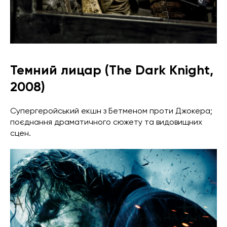
Темний лицар (The Dark Knight,
2008)
Супергеройський екшн з Бетменом проти Джокера;
поєднання драматичного сюжету та видовищних
сцен.