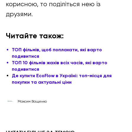
корисною, то поділіться нею із
друзями.
Читайте також:
ТОП фільмів, щоб поплакати, які варто
подивитися
ТОП 10 фільмів жахів всіх часів, які варто
подивитися
Де купити EcoFlow в Україні: топ-місця для
покупки та актуальні ціни
Максим Ващенко