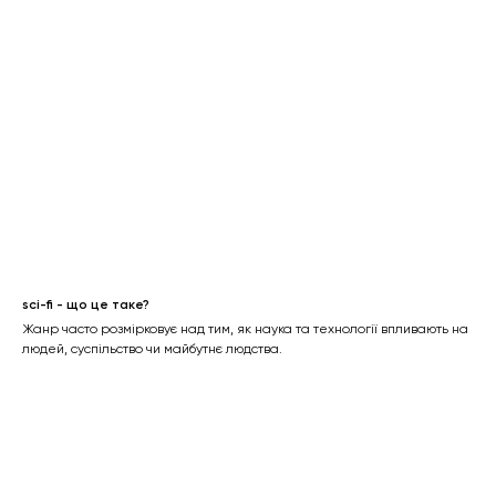
sci-fi - що це таке?
Жанр часто розмірковує над тим, як наука та технології впливають на
людей, суспільство чи майбутнє людства.