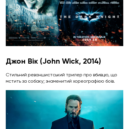
Джон Вік (John Wick, 2014)
Стильний реваншистський трилер про вбивцю, що
мстить за собаку; знаменитий хореографією боїв.