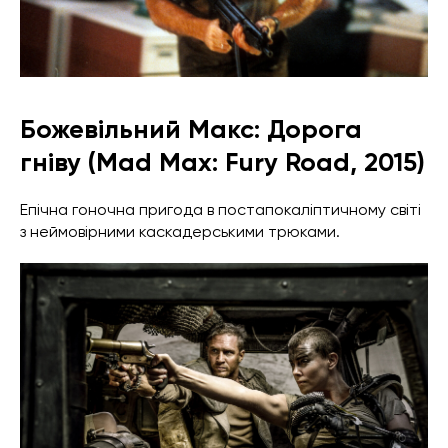
Божевільний Макс: Дорога
гніву (Mad Max: Fury Road, 2015)
Епічна гоночна пригода в постапокаліптичному світі
з неймовірними каскадерськими трюками.