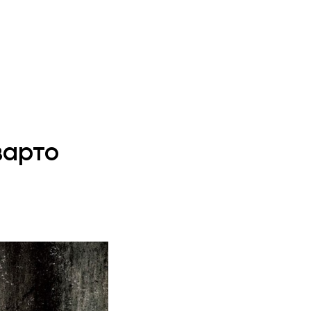
 варто