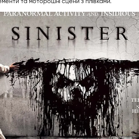
менти та моторошні сцени з плівками.