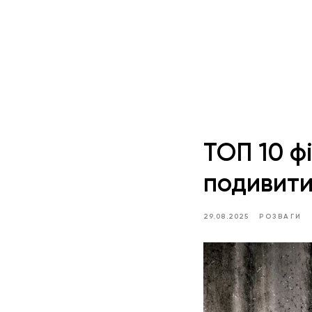
ТОП 10 фі
подивит
29.08.2025
РОЗВАГИ