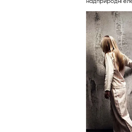
надприродні еле