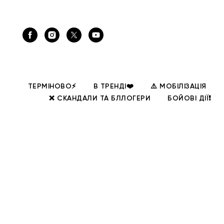
ТЕРМІНОВО⚡
В ТРЕНДІ❤️
⚠️ МОБІЛІЗАЦІЯ
❌ СКАНДАЛИ ТА БЛЛОГЕРИ
БОЙОВІ ДІЇ❗