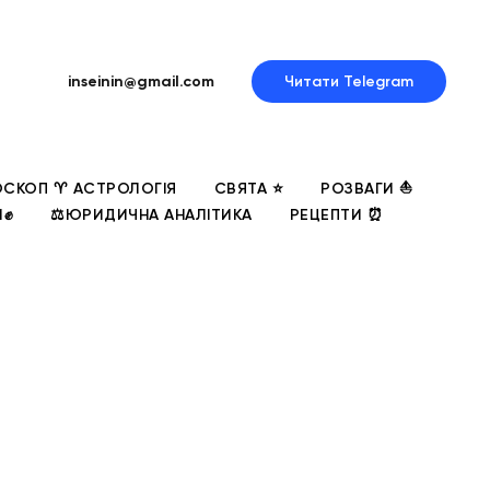
inseinin@gmail.com
Читати Telegram
СКОП ♈ АСТРОЛОГІЯ
СВЯТА ⭐
РОЗВАГИ ⛵
И✊
⚖️ЮРИДИЧНА АНАЛІТИКА
РЕЦЕПТИ ⏰