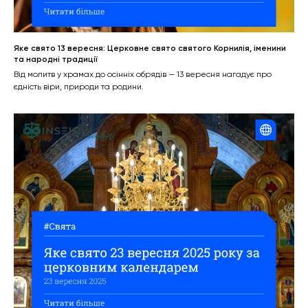
Яке свято 13 вересня: Церковне свято святого Корнилія, іменини
та народні традиції
Від молитв у храмах до осінніх обрядів — 13 вересня нагадує про
єдність віри, природи та родини.