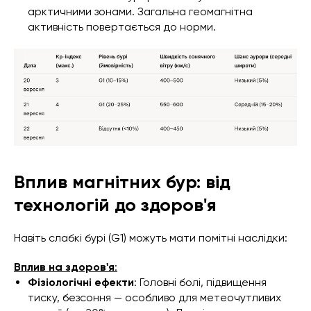
арктичними зонами. Загальна геомагнітна
активність повертається до норми.
Вплив магнітних бур: від
технологій до здоров'я
Навіть слабкі бурі (G1) можуть мати помітні наслідки:
Вплив на здоров'я
:
Фізіологічні ефекти
: Головні болі, підвищення
тиску, безсоння — особливо для метеочутливих