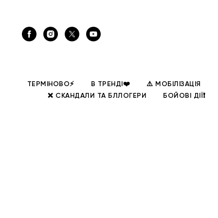
ТЕРМІНОВО⚡
В ТРЕНДІ❤️
⚠️ МОБІЛІЗАЦІЯ
❌ СКАНДАЛИ ТА БЛЛОГЕРИ
БОЙОВІ ДІЇ❗