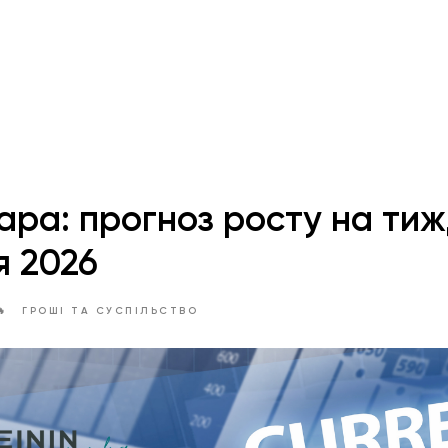
ара: прогноз росту на ти
я 2026

ГРОШІ ТА СУСПІЛЬСТВО