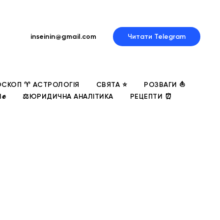
inseinin@gmail.com
Читати Telegram
СКОП ♈ АСТРОЛОГІЯ
СВЯТА ⭐
РОЗВАГИ ⛵
И✊
⚖️ЮРИДИЧНА АНАЛІТИКА
РЕЦЕПТИ ⏰