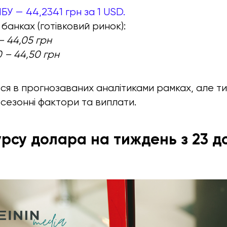
БУ — 44,2341 грн за 1 USD.
банках (готівковий ринок):
 – 44,05 грн
 – 44,50 грн
ся в прогнозаваних аналітиками рамках, але ти
 сезонні фактори та виплати.
рсу долара на тиждень з 23 д