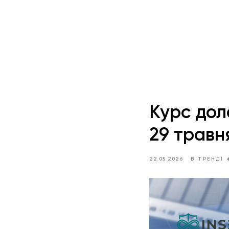
Курс дол
29 травн
22.05.2026
В ТРЕНДІ 