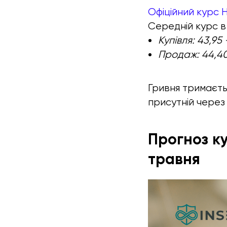
Офіційний курс Н
Середній курс в 
Купівля: 43,95
Продаж: 44,40
Гривня тримаєть
присутній через
Прогноз ку
травня