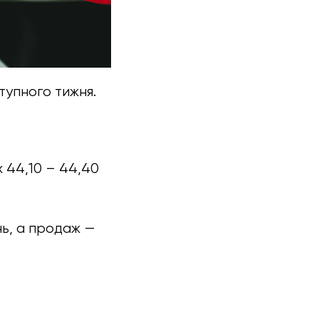
тупного тижня.
х 44,10 – 44,40
нь, а продаж —