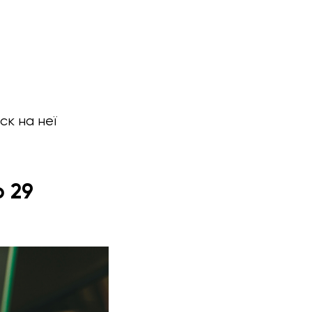
ск на неї
о 29