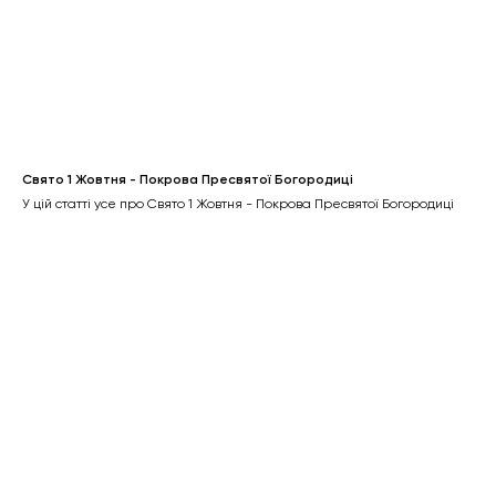
Свято 1 Жовтня - Покрова Пресвятої Богородиці
У цій статті усе про Свято 1 Жовтня - Покрова Пресвятої Богородиці