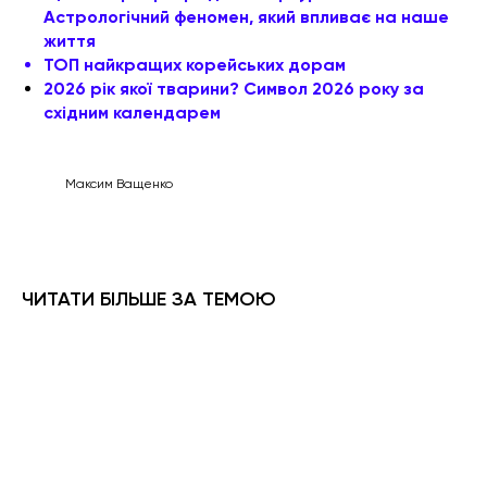
Астрологічний феномен, який впливає на наше
життя
ТОП найкращих корейських дорам
2026 рік якої тварини? Символ 2026 року за
східним календарем
Максим Ващенко
ЧИТАТИ БІЛЬШЕ ЗА ТЕМОЮ