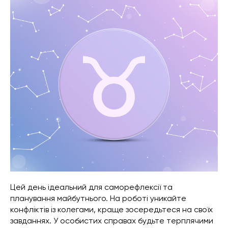
Цей день ідеальний для саморефлексії та
планування майбутнього. На роботі уникайте
конфліктів із колегами, краще зосередьтеся на своїх
завданнях. У особистих справах будьте терплячими