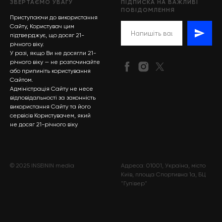
ЗВЕРТАЄМО УВАГУ
ПІДПИСКА НА ВАЖЛИВІ
ПОВІДОМЛЕННЯ
Приступаючи до використання
Сайту, Користувач цим
підтверджує, що досяг 21-
річного віку.
У разі, якщо Ви не досягли 21-
річного віку — не розпочинайте
або припиніть користування
Сайтом.
Адміністрація Сайту не несе
відповідальності за законність
використання Сайту та його
сервісів Користувачем, який
не досяг 21-річного віку
© 2025 INSEININ media
Адреса: 01001, Україна, місто
Київ, площа Спортивна 1а, БЦ
"Гулівер"