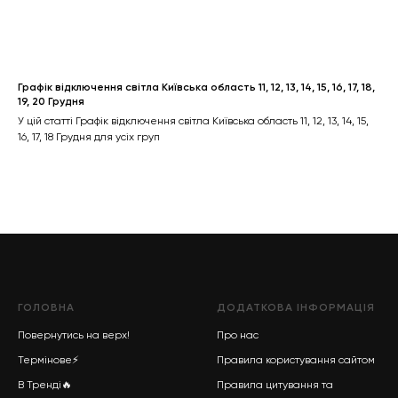
Графік відключення світла Київська область 11, 12, 13, 14, 15, 16, 17, 18,
19, 20 Грудня
У цій статті Графік відключення світла Київська область 11, 12, 13, 14, 15,
16, 17, 18 Грудня для усіх груп
ГОЛОВНА
ДОДАТКОВА ІНФОРМАЦІЯ
Повернутись на верх!
Про нас
Термінове
⚡
Правила користування сайтом
В Тренді
🔥
Правила цитування та