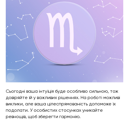
Сьогодні ваша інтуїція буде особливо сильною, тож
довіряйте їй у важливих рішеннях. На роботі можливі
виклики, але ваша цілеспрямованість допоможе їх
подолати. У особистих стосунках уникайте
ревнощів, щоб зберегти гармонію.