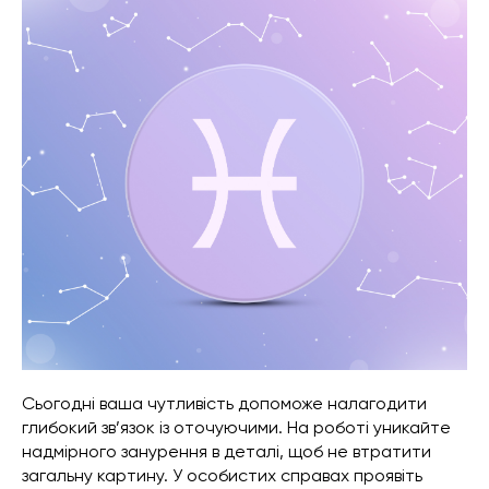
Сьогодні ваша чутливість допоможе налагодити
глибокий зв’язок із оточуючими. На роботі уникайте
надмірного занурення в деталі, щоб не втратити
загальну картину. У особистих справах проявіть