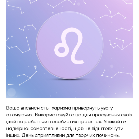
Ваша впевненість і харизма привернуть увагу
оточуючих. Використовуйте це для просування своїх
ідей на роботі чи в особистих проєктах. Уникайте
надмірної самовпевненості, щоб не відштовхнути
інших. День сприятливий для творчих починань.