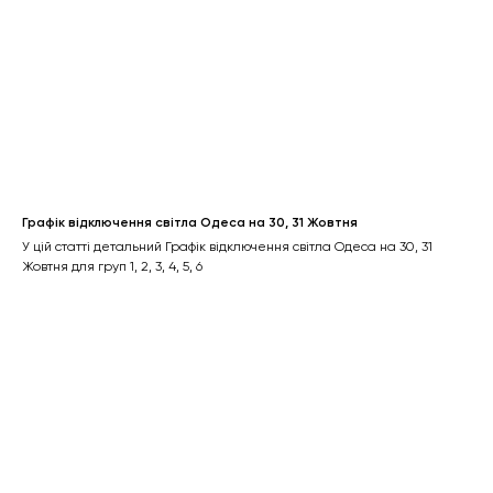
Графік відключення світла Одеса на 30, 31 Жовтня
У цій статті детальний Графік відключення світла Одеса на 30, 31
Жовтня для груп 1, 2, 3, 4, 5, 6