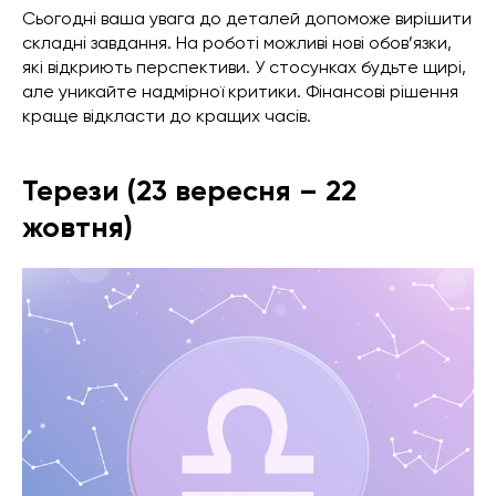
Сьогодні ваша увага до деталей допоможе вирішити
складні завдання. На роботі можливі нові обов’язки,
які відкриють перспективи. У стосунках будьте щирі,
але уникайте надмірної критики. Фінансові рішення
краще відкласти до кращих часів.
Терези (23 вересня – 22
жовтня)