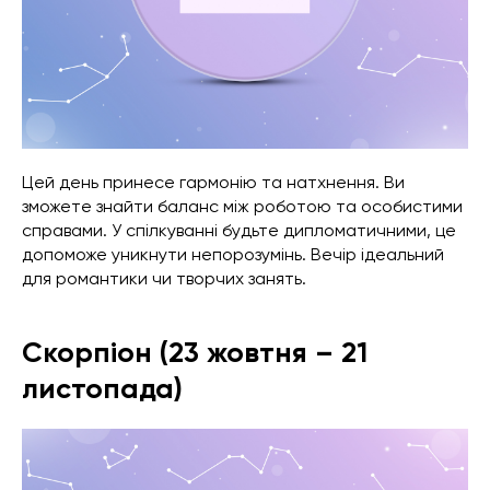
Цей день принесе гармонію та натхнення. Ви
зможете знайти баланс між роботою та особистими
справами. У спілкуванні будьте дипломатичними, це
допоможе уникнути непорозумінь. Вечір ідеальний
для романтики чи творчих занять.
Скорпіон (23 жовтня – 21
листопада)