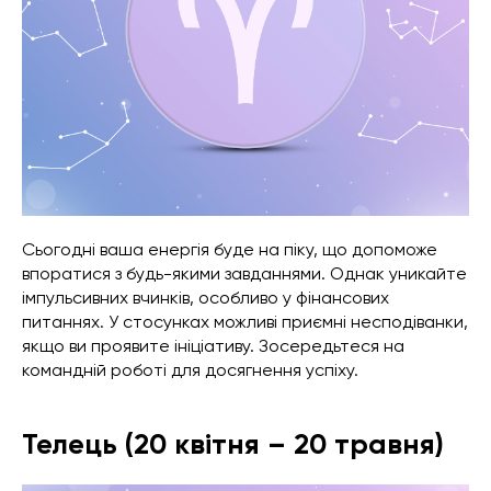
Сьогодні ваша енергія буде на піку, що допоможе
впоратися з будь-якими завданнями. Однак уникайте
імпульсивних вчинків, особливо у фінансових
питаннях. У стосунках можливі приємні несподіванки,
якщо ви проявите ініціативу. Зосередьтеся на
командній роботі для досягнення успіху.
Телець (20 квітня – 20 травня)