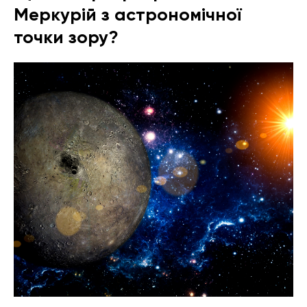
Меркурій з астрономічної
точки зору?