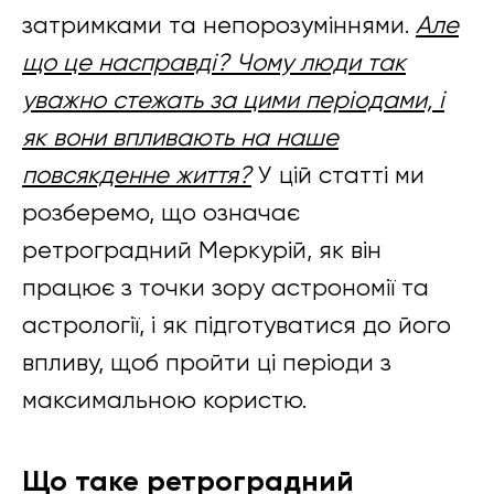
затримками та непорозуміннями.
Але
що це насправді? Чому люди так
уважно стежать за цими періодами, і
як вони впливають на наше
повсякденне життя?
У цій статті ми
розберемо, що означає
ретроградний Меркурій, як він
працює з точки зору астрономії та
астрології, і як підготуватися до його
впливу, щоб пройти ці періоди з
максимальною користю.
Що таке ретроградний