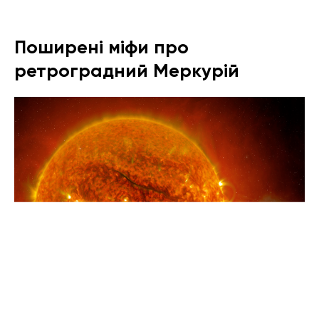
Поширені міфи про
ретроградний Меркурій