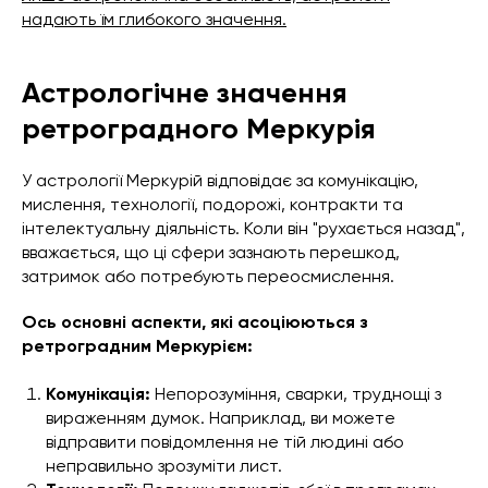
надають їм глибокого значення.
Астрологічне значення
ретроградного Меркурія
У астрології Меркурій відповідає за комунікацію,
мислення, технології, подорожі, контракти та
інтелектуальну діяльність. Коли він "рухається назад",
вважається, що ці сфери зазнають перешкод,
затримок або потребують переосмислення.
Ось основні аспекти, які асоціюються з
ретроградним Меркурієм:
Комунікація:
Непорозуміння, сварки, труднощі з
вираженням думок. Наприклад, ви можете
відправити повідомлення не тій людині або
неправильно зрозуміти лист.