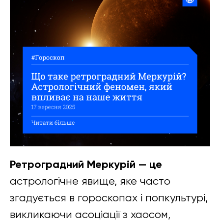
Ретроградний Меркурій — це
астрологічне явище, яке часто
згадується в гороскопах і попкультурі,
викликаючи асоціації з хаосом,