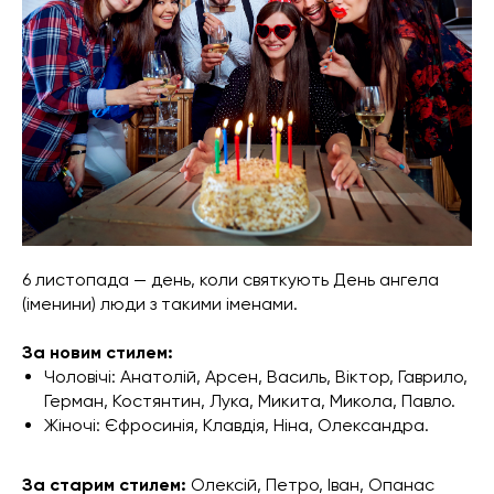
6 листопада — день, коли святкують День ангела
(іменини) люди з такими іменами.
За новим стилем:
Чоловічі: Анатолій, Арсен, Василь, Віктор, Гаврило,
Герман, Костянтин, Лука, Микита, Микола, Павло.
Жіночі: Єфросинія, Клавдія, Ніна, Олександра.
За старим стилем:
Олексій, Петро, Іван, Опанас