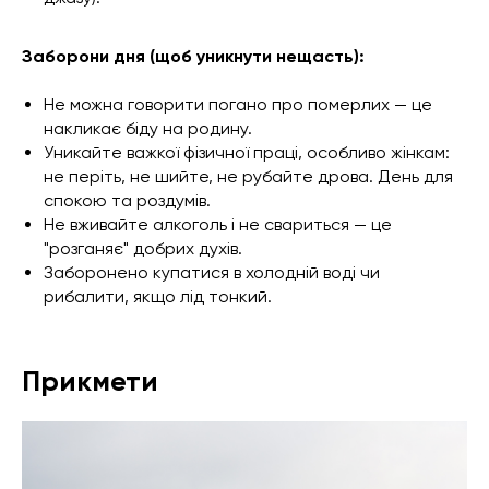
Заборони дня (щоб уникнути нещасть):
Не можна говорити погано про померлих — це
накликає біду на родину.
Уникайте важкої фізичної праці, особливо жінкам:
не періть, не шийте, не рубайте дрова. День для
спокою та роздумів.
Не вживайте алкоголь і не свариться — це
"розганяє" добрих духів.
Заборонено купатися в холодній воді чи
рибалити, якщо лід тонкий.
Прикмети