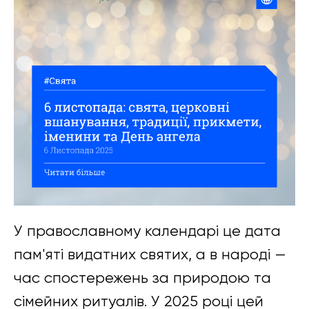
У православному календарі це дата
пам'яті видатних святих, а в народі —
час спостережень за природою та
сімейних ритуалів. У 2025 році цей