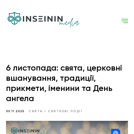
6 листопада: свята, церковні
вшанування, традиції,
прикмети, іменини та День
ангела
05.11.2025
СВЯТА І СВЯТКОВІ ПОДІЇ