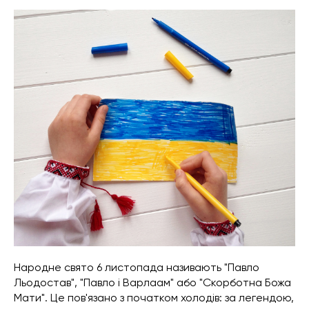
Народне свято 6 листопада називають "Павло
Льодостав", "Павло і Варлаам" або "Скорботна Божа
Мати". Це пов'язано з початком холодів: за легендою,