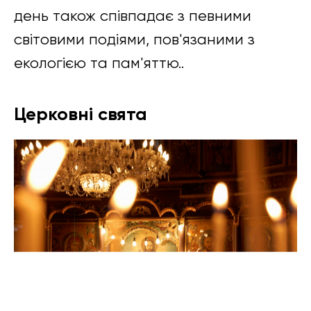
день також співпадає з певними
світовими подіями, пов'язаними з
екологією та пам'яттю..
Церковні свята