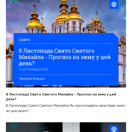
8 Листопада Свято Святого Михайла - Прогноз на зиму у цей
день?
8 Листопада Свято Святого Михайла Як прогнозувати якою буде зима
за цим днем?