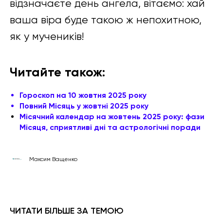
відзначаєте день ангела, вітаємо: хай
ваша віра буде такою ж непохитною,
як у мучеників!
Читайте також:
Гороскоп на 10 жовтня 2025 року
Повний Місяць у жовтні 2025 року
Місячний календар на жовтень 2025 року: фази
Місяця, сприятливі дні та астрологічні поради
Максим Ващенко
ЧИТАТИ БІЛЬШЕ ЗА ТЕМОЮ