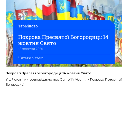
Покрова Пресвятої Богородиці: 14 жовтня Свято
У цій статті ми розповідаємо про Свято 14 Жовтня - Покрова Пресвятої
Богородиці