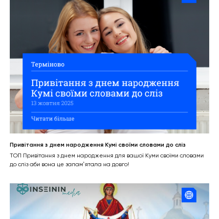
Привітання з днем народження Кумі своїми словами до сліз
ТОП Привітання з днем народження для вашої Куми своїми словами
до сліз аби вона це запамʼятала на довго!