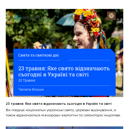
23 травня: Яке свято відзначають сьогодні в Україні та світі
Він поєднує національні українські свята, церковні вшанування, а
також відзначаються міжнародні екологічні та гуманітарні ініціативи.