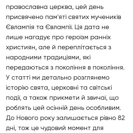
православна церква, цей день
присвячено пам'яті святих мучеників
Євлампія та Євлампії. Ця дата не
лише нагадує про героїзм ранніх
християн, але й переплітається з
народними традиціями, які
передаються з покоління в покоління.
У статті ми детально розглянемо
історію свята, церковні та світські
події, а також прикмети й звичаї, що
роблять цей осінній день особливим.
До Нового року залишається рівно 82
дні, тож це чудовий момент для