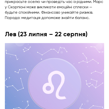
прикрасьте оселю чи проведіть час із рідними. Марс
у Скорпіоні може викликати емоційні сплески —
будьте спокійними. Фінансово уникайте ризиків.
Порада: медитація допоможе знайти баланс.
Лев (23 липня – 22 серпня)