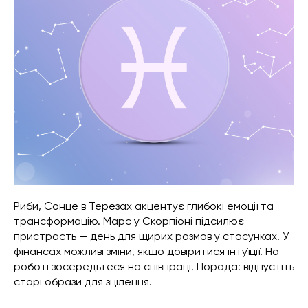
Риби, Сонце в Терезах акцентує глибокі емоції та
трансформацію. Марс у Скорпіоні підсилює
пристрасть — день для щирих розмов у стосунках. У
фінансах можливі зміни, якщо довіритися інтуїції. На
роботі зосередьтеся на співпраці. Порада: відпустіть
старі образи для зцілення.