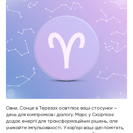
Овни, Сонце в Терезах освітлює ваші стосунки —
день для компромісів і діалогу. Марс у Скорпіоні
додає енергії для трансформаційних рішень, але
уникайте імпульсивності. У кар’єрі ваші ідеї помітять,