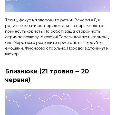
Тельці, фокус на здоров’ї та рутині. Венера в Діві
радить оновити розпорядок дня — спорт чи дієта
принесуть користь. На роботі ваша старанність
отримає похвалу. У коханні Терези додають гармонії,
але Марс може розпалити пристрасть — керуйте
емоціями. Фінансово стабільно. Порада: відпочиньте
ввечері.
Близнюки (21 травня – 20
червня)