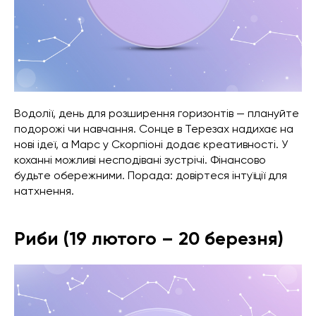
Водолії, день для розширення горизонтів — плануйте
подорожі чи навчання. Сонце в Терезах надихає на
нові ідеї, а Марс у Скорпіоні додає креативності. У
коханні можливі несподівані зустрічі. Фінансово
будьте обережними. Порада: довіртеся інтуїції для
натхнення.
Риби (19 лютого – 20 березня)