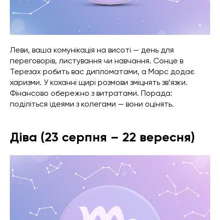
Леви, ваша комунікація на висоті — день для
переговорів, листування чи навчання. Сонце в
Терезах робить вас дипломатами, а Марс додає
харизми. У коханні щирі розмови зміцнять зв’язки.
Фінансово обережно з витратами. Порада:
поділіться ідеями з колегами — вони оцінять.
Діва (23 серпня – 22 вересня)