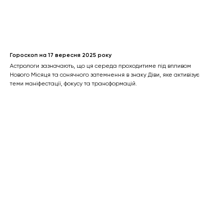
Гороскоп на 17 вересня 2025 року
Астрологи зазначають, що ця середа проходитиме під впливом
Нового Місяця та сонячного затемнення в знаку Діви, яке активізує
теми маніфестації, фокусу та трансформацій.