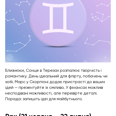
Близнюки, Сонце в Терезах розпалює творчість і
романтику. День ідеальний для флірту, побачень чи
хобі. Марс у Скорпіоні додає пристрасті до ваших
ідей — презентуйте їх сміливо. У фінансах можливі
несподівані можливості, але перевірте деталі.
Порада: запишіть ідеї для майбутнього.