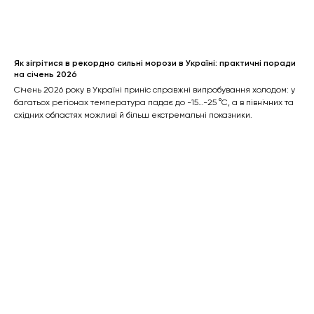
Як зігрітися в рекордно сильні морози в Україні: практичні поради
на січень 2026
Січень 2026 року в Україні приніс справжні випробування холодом: у
багатьох регіонах температура падає до -15…-25 °C, а в північних та
східних областях можливі й більш екстремальні показники.