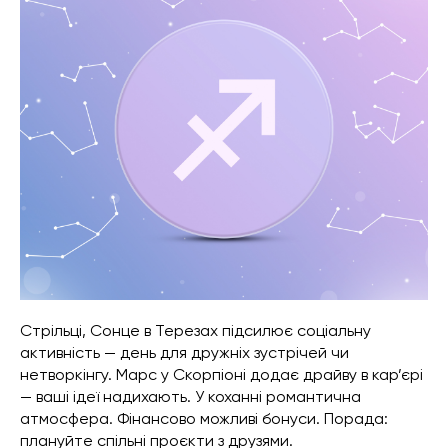
Стрільці, Сонце в Терезах підсилює соціальну
активність — день для дружніх зустрічей чи
нетворкінгу. Марс у Скорпіоні додає драйву в кар’єрі
— ваші ідеї надихають. У коханні романтична
атмосфера. Фінансово можливі бонуси. Порада:
плануйте спільні проєкти з друзями.