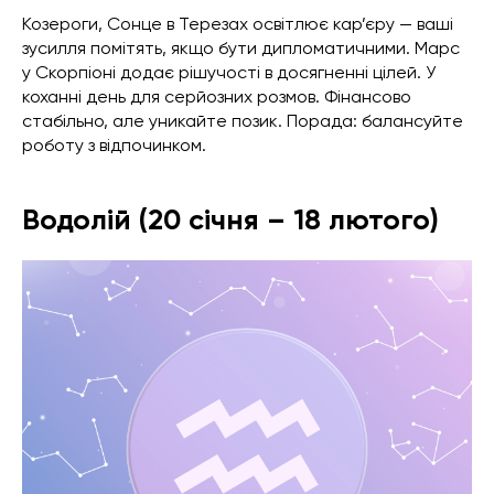
Козероги, Сонце в Терезах освітлює кар’єру — ваші
зусилля помітять, якщо бути дипломатичними. Марс
у Скорпіоні додає рішучості в досягненні цілей. У
коханні день для серйозних розмов. Фінансово
стабільно, але уникайте позик. Порада: балансуйте
роботу з відпочинком.
Водолій (20 січня – 18 лютого)