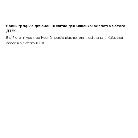
Новий графік відключення світла для Київської області з лютого
ДТЕК
В цій статті усе про Новий графік відключення світла для Київської
області з лютого ДТЕК