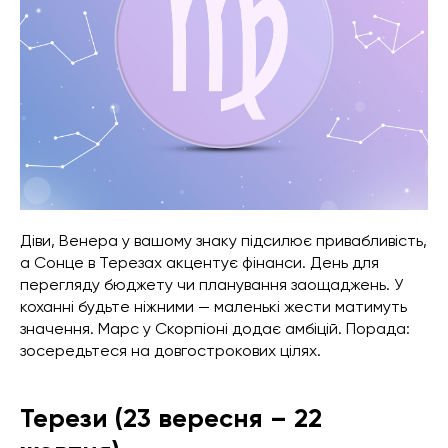
Діви, Венера у вашому знаку підсилює привабливість,
а Сонце в Терезах акцентує фінанси. День для
перегляду бюджету чи планування заощаджень. У
коханні будьте ніжними — маленькі жести матимуть
значення. Марс у Скорпіоні додає амбіцій. Порада:
зосередьтеся на довгострокових цілях.
Терези (23 вересня – 22