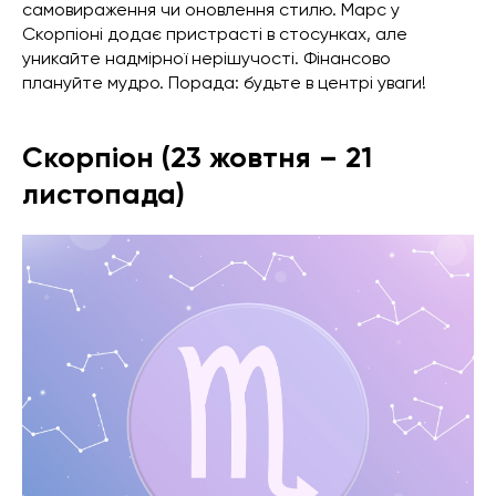
самовираження чи оновлення стилю. Марс у
Скорпіоні додає пристрасті в стосунках, але
уникайте надмірної нерішучості. Фінансово
плануйте мудро. Порада: будьте в центрі уваги!
Скорпіон (23 жовтня – 21
листопада)