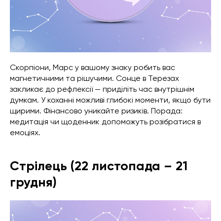
Скорпіони, Марс у вашому знаку робить вас
магнетичними та рішучими. Сонце в Терезах
закликає до рефлексії — приділіть час внутрішнім
думкам. У коханні можливі глибокі моменти, якщо бути
щирими. Фінансово уникайте ризиків. Порада:
медитація чи щоденник допоможуть розібратися в
емоціях.
Стрілець (22 листопада – 21
грудня)