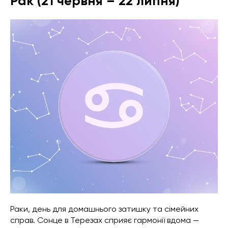
Рак (21 червня – 22 липня)
Раки, день для домашнього затишку та сімейних
справ. Сонце в Терезах сприяє гармонії вдома —