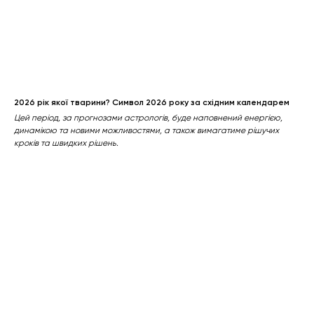
2026 рік якої тварини? Символ 2026 року за східним календарем
Цей період, за прогнозами астрологів, буде наповнений енергією,
динамікою та новими можливостями, а також вимагатиме рішучих
кроків та швидких рішень.