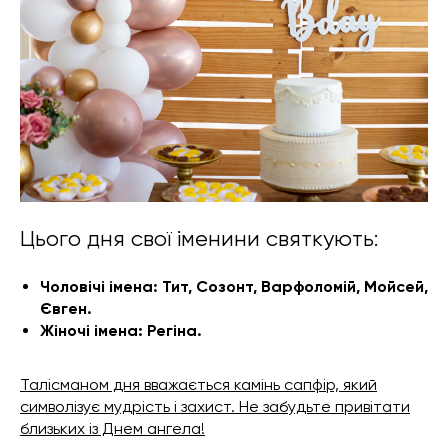
Цього дня свої іменини святкують:
Чоловічі імена: Тит, Созонт, Варфоломій, Мойсей,
Євген.
Жіночі імена: Регіна.
Талісманом дня вважається камінь сапфір, який
символізує мудрість і захист. Не забудьте привітати
близьких із Днем ангела!