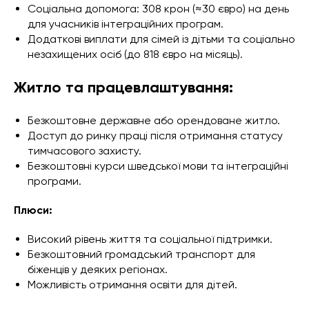
Соціальна допомога: 308 крон (≈30 євро) на день
для учасників інтеграційних програм.
Додаткові виплати для сімей із дітьми та соціально
незахищених осіб (до 818 євро на місяць).
Житло та працевлаштування:
Безкоштовне державне або орендоване житло.
Доступ до ринку праці після отримання статусу
тимчасового захисту.
Безкоштовні курси шведської мови та інтеграційні
програми.
Плюси:
Високий рівень життя та соціальної підтримки.
Безкоштовний громадський транспорт для
біженців у деяких регіонах.
Можливість отримання освіти для дітей.