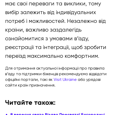
має свої переваги та виклики, тому
вибір залежить від індивідуальних
потреб і можливостей. Незалежно від
країни, важливо заздалегідь
ознайомитися з умовами в’їзду,
реєстрації та інтеграції, щоб зробити
переїзд максимально комфортним.
Для отримання актуальної інформації про правила
в’їзду та підтримки біженців рекомендуємо відвідати
офіційні портали, такі як
Visit Ukraine
або урядові
сайти країн призначення.
Читайте також:
8 вересня свято Різдво Пресвятої Богородиці