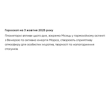
Гороскоп на 3 жовтня 2025 року
Планетарні впливи цього дня, зокрема Місяць у гармонійному аспекті
з Венерою та активна енергія Марса, створюють сприятливу
атмосферу для особистих ініціатив, творчості та налагодження
стосунків.