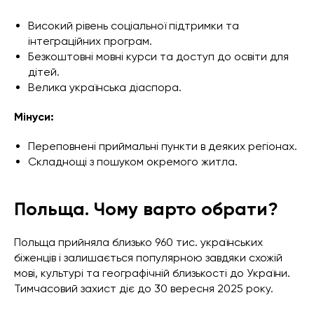
Високий рівень соціальної підтримки та
інтеграційних програм.
Безкоштовні мовні курси та доступ до освіти для
дітей.
Велика українська діаспора.
Мінуси:
Переповнені приймальні пункти в деяких регіонах.
Складнощі з пошуком окремого житла.
Польща. Чому варто обрати?
Польща прийняла близько 960 тис. українських
біженців і залишається популярною завдяки схожій
мові, культурі та географічній близькості до України.
Тимчасовий захист діє до 30 вересня 2025 року.