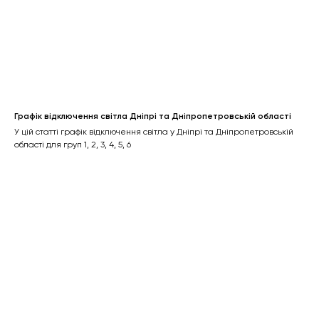
Графік відключення світла Дніпрі та Дніпропетровській області
У цій статті графік відключення світла у Дніпрі та Дніпропетровській
області для груп 1, 2, 3, 4, 5, 6