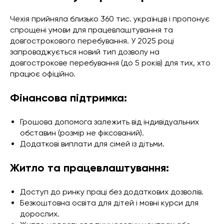
Чехія прийняла близько 360 тис. українців і пропонує
спрощені умови для працевлаштування та
довгострокового перебування. У 2025 році
запроваджується новий тип дозволу на
довгострокове перебування (до 5 років) для тих, хто
працює офіційно.
Фінансова підтримка:
Грошова допомога залежить від індивідуальних
обставин (розмір не фіксований).
Додаткові виплати для сімей із дітьми.
Житло та працевлаштування:
Доступ до ринку праці без додаткових дозволів.
Безкоштовна освіта для дітей і мовні курси для
дорослих.