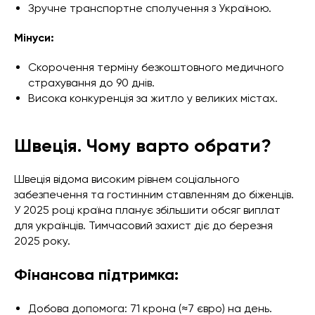
Зручне транспортне сполучення з Україною.
Мінуси:
Скорочення терміну безкоштовного медичного
страхування до 90 днів.
Висока конкуренція за житло у великих містах.
Швеція. Чому варто обрати?
Швеція відома високим рівнем соціального
забезпечення та гостинним ставленням до біженців.
У 2025 році країна планує збільшити обсяг виплат
для українців. Тимчасовий захист діє до березня
2025 року.
Фінансова підтримка:
Добова допомога: 71 крона (≈7 євро) на день.