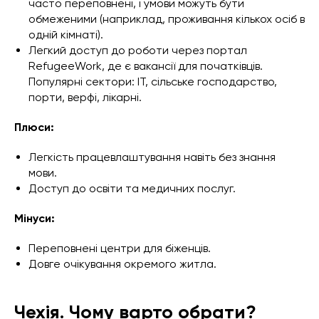
часто переповнені, і умови можуть бути
обмеженими (наприклад, проживання кількох осіб в
одній кімнаті).
Легкий доступ до роботи через портал
RefugeeWork, де є вакансії для початківців.
Популярні сектори: IT, сільське господарство,
порти, верфі, лікарні.
Плюси:
Легкість працевлаштування навіть без знання
мови.
Доступ до освіти та медичних послуг.
Мінуси:
Переповнені центри для біженців.
Довге очікування окремого житла.
Чехія. Чому варто обрати?