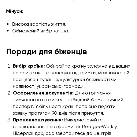
Мінуси:
Висока вартість життя.
Обмежений вибір житла.
Поради для біженців
Вибір країни:
Обирайте країну залежно від ваших
пріоритетів — фінансової підтримки, можливостей
працевлаштування, культурної близькості чи
наявності української громади.
Оформлення документів:
Для отримання
тимчасового захисту необхідний біометричний
паспорт. У більшості країн потрібно подати
заявку протягом 90 днів після прибуття.
Працевлаштування:
Використовуйте
спеціалізовані платформи, як RefugeeWork у
Нідерландах, або звертайтесь до центрів