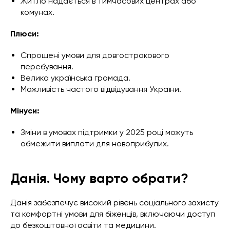
Житло надається в тимчасових центрах або
комунах.
Плюси:
Спрощені умови для довгострокового
перебування.
Велика українська громада.
Можливість частого відвідування України.
Мінуси:
Зміни в умовах підтримки у 2025 році можуть
обмежити виплати для новоприбулих.
Данія. Чому варто обрати?
Данія забезпечує високий рівень соціального захисту
та комфортні умови для біженців, включаючи доступ
до безкоштовної освіти та медицини.