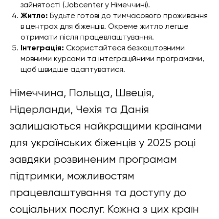
зайнятості (Jobcenter у Німеччині).
Житло:
Будьте готові до тимчасового проживання
в центрах для біженців. Окреме житло легше
отримати після працевлаштування.
Інтеграція:
Скористайтеся безкоштовними
мовними курсами та інтеграційними програмами,
щоб швидше адаптуватися.
Німеччина, Польща, Швеція,
Нідерланди, Чехія та Данія
залишаються найкращими країнами
для українських біженців у 2025 році
завдяки розвиненим програмам
підтримки, можливостям
працевлаштування та доступу до
соціальних послуг. Кожна з цих країн