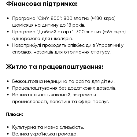
Фінансова підтримка:
Програма "Сім’я 800": 800 злотих (≈180 євро)
щомісяця на дитину до 18 років.
Програма "Добрий старт": 300 злотих (≈65 євро)
одноразово для школярів.
Новоприбулі проходять співбесіди в Управлінні у
справах іноземців для отримання статусу.
Житло та працевлаштування:
Безкоштовна медицина та освіта для дітей.
Працевлаштування без додаткових дозволів.
Велика кількість вакансій, зокрема в
промисловості, логістиці та сфері послуг.
Плюси:
Культурна та мовна близькість.
Велика українська громада.