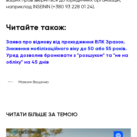
наприклад INSEININ (+380 93 228 01 24).
Читайте також:
Заява про відмову від проходження ВЛК Зразок.
Зниження мобілізаційного віку до 50 або 55 років.
Уряд дозволив бронювати з "розшуком" та "не на
обліку" на 45 днів
Максим Ващенко
ЧИТАТИ БІЛЬШЕ ЗА ТЕМОЮ