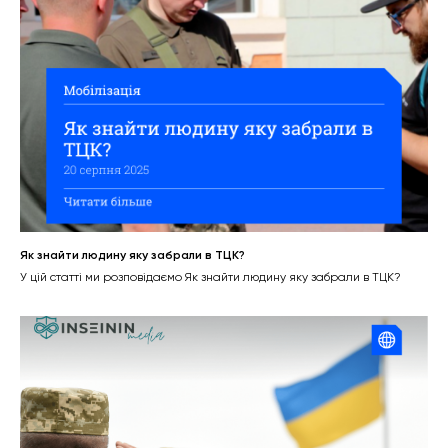
Як знайти людину яку забрали в ТЦК?
У цій статті ми розповідаємо Як знайти людину яку забрали в ТЦК?