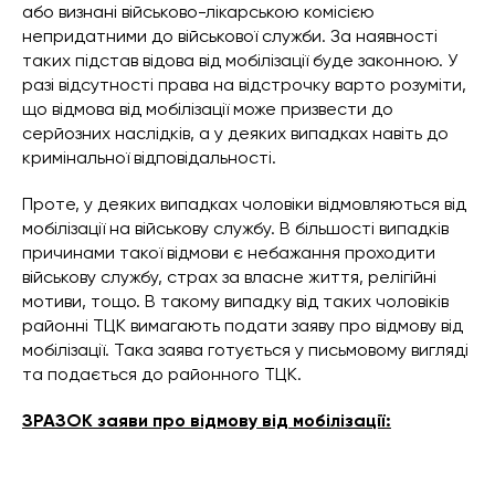
або визнані військово-лікарською комісією
непридатними до військової служби. За наявності
таких підстав відова від мобілізації буде законною. У
разі відсутності права на відстрочку варто розуміти,
що відмова від мобілізації може призвести до
серйозних наслідків, а у деяких випадках навіть до
кримінальної відповідальності.
Проте, у деяких випадках чоловіки відмовляються від
мобілізації на військову службу. В більшості випадків
причинами такої відмови є небажання проходити
військову службу, страх за власне життя, релігійні
мотиви, тощо. В такому випадку від таких чоловіків
районні ТЦК вимагають подати заяву про відмову від
мобілізації. Така заява готується у письмовому вигляді
та подається до районного ТЦК.
ЗРАЗОК заяви про відмову від мобілізації: