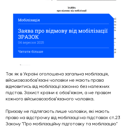
Так як в Україні оголошена загальна мобілізація,
військовозобовʼязані чоловіки не мають права
відмовитись від мобілізації законно без належних
підстав. Захист країни є обовʼязком, а не правом
кожного військовозобовʼязаного чоловіка.
Призову не підлягають лише чоловіки, які мають
право на відстрочку від мобілізації на підставах ст.23
Закону "Про мобілізаційну підготовку та мобілізацію"