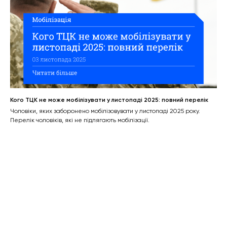
Кого ТЦК не може мобілізувати у листопаді 2025: повний перелік
Чоловіки, яких заборонено мобілізовувати у листопаді 2025 року.
Перелік чоловіків, які не підлягають мобілізації.