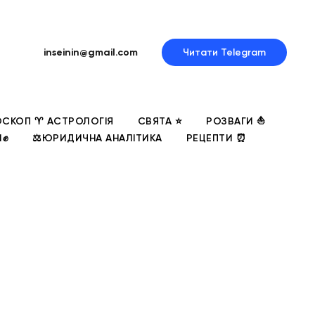
inseinin@gmail.com
Читати Telegram
СКОП ♈ АСТРОЛОГІЯ
СВЯТА ⭐
РОЗВАГИ ⛵
И✊
⚖️ЮРИДИЧНА АНАЛІТИКА
РЕЦЕПТИ ⏰