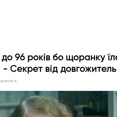
до 96 років бо щоранку їл
 - Секрет від довгожитель
ЗДОРОВʼЯ