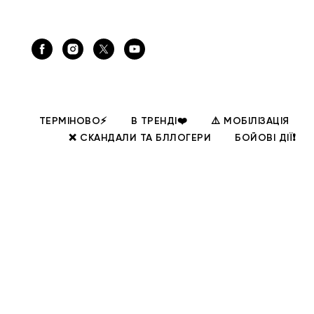
ТЕРМІНОВО⚡
В ТРЕНДІ❤️
⚠️ МОБІЛІЗАЦІЯ
❌ СКАНДАЛИ ТА БЛЛОГЕРИ
БОЙОВІ ДІЇ❗