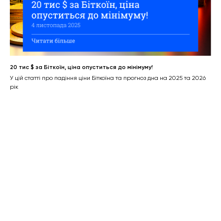
20 тис $ за Біткоїн, ціна опуститься до мінімуму!
У цій статті про падіння ціни Біткоїна та прогноз дна на 2025 та 2026
рік