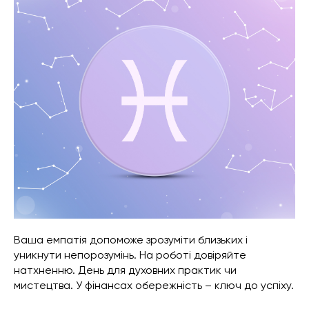
Ваша емпатія допоможе зрозуміти близьких і
уникнути непорозумінь. На роботі довіряйте
натхненню. День для духовних практик чи
мистецтва. У фінансах обережність – ключ до успіху.