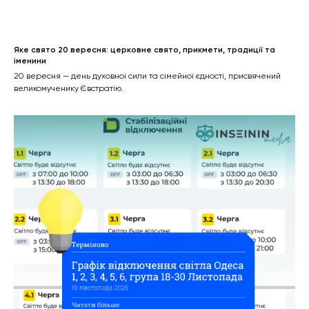
Яке свято 20 вересня: церковне свято, прикмети, традиції та
іменини
20 вересня — день духовної сили та сімейної єдності, присвячений
великомученику Євстратію.