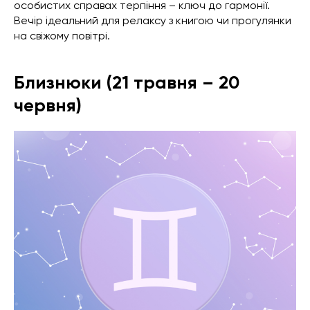
особистих справах терпіння – ключ до гармонії.
Вечір ідеальний для релаксу з книгою чи прогулянки
на свіжому повітрі.
Близнюки (21 травня – 20
червня)