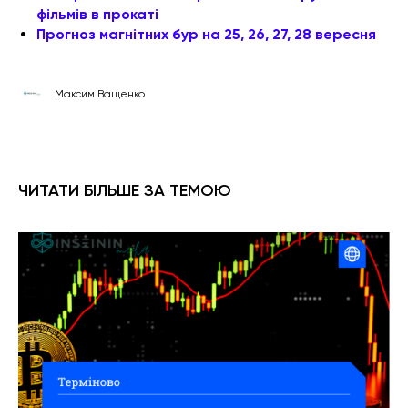
фільмів в прокаті
Прогноз магнітних бур на 25, 26, 27, 28 вересня
Максим Ващенко
ЧИТАТИ БІЛЬШЕ ЗА ТЕМОЮ