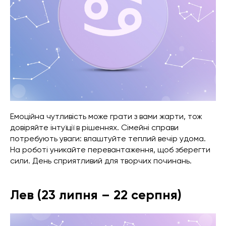
Емоційна чутливість може грати з вами жарти, тож
довіряйте інтуїції в рішеннях. Сімейні справи
потребують уваги: влаштуйте теплий вечір удома.
На роботі уникайте перевантаження, щоб зберегти
сили. День сприятливий для творчих починань.
Лев (23 липня – 22 серпня)