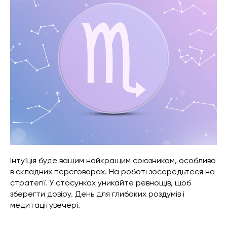
Інтуїція буде вашим найкращим союзником, особливо
в складних переговорах. На роботі зосередьтеся на
стратегії. У стосунках уникайте ревнощів, щоб
зберегти довіру. День для глибоких роздумів і
медитації увечері.