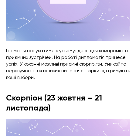
Гармонія пануватиме в усьому: день для компромісів і
приємних зустрічей. На роботі дипломатія принесе
успіх. У коханні можливі приємні сюрпризи. Уникайте
нерішучості в важливих питаннях – зірки підтримують
ваші вибори.
Скорпіон (23 жовтня – 21
листопада)