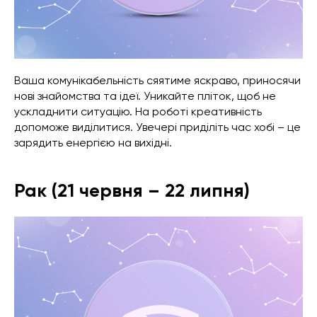
Ваша комунікабельність сяятиме яскраво, приносячи
нові знайомства та ідеї. Уникайте пліток, щоб не
ускладнити ситуацію. На роботі креативність
допоможе виділитися. Увечері приділіть час хобі – це
зарядить енергією на вихідні.
Рак (21 червня – 22 липня)