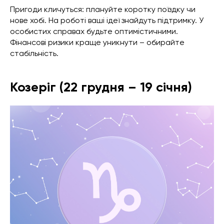
Пригоди кличуться: плануйте коротку поїздку чи
нове хобі. На роботі ваші ідеї знайдуть підтримку. У
особистих справах будьте оптимістичними.
Фінансові ризики краще уникнути – обирайте
стабільність.
Козеріг (22 грудня – 19 січня)