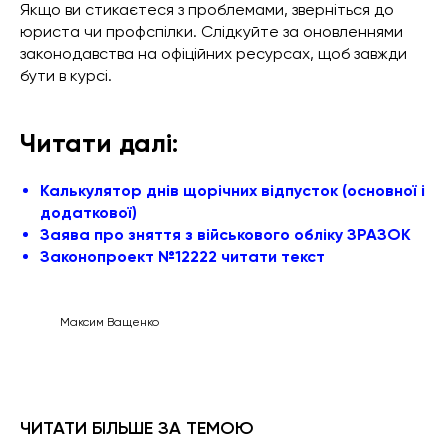
Якщо ви стикаєтеся з проблемами, зверніться до
юриста чи профспілки. Слідкуйте за оновленнями
законодавства на офіційних ресурсах, щоб завжди
бути в курсі.
Читати далі:
Калькулятор днів щорічних відпусток (основної і
додаткової)
Заява про зняття з військового обліку ЗРАЗОК
Законопроект №12222 читати текст
Максим Ващенко
ЧИТАТИ БІЛЬШЕ ЗА ТЕМОЮ