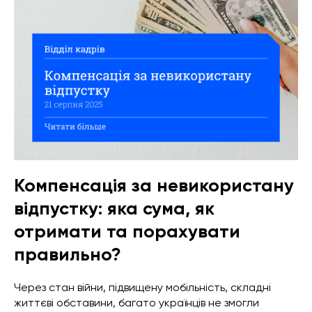
Компенсація за невикористану
відпустку: яка сума, як
отримати та порахувати
правильно?
Через стан війни, підвищену мобільність, складні
життєві обставини, багато українців не змогли