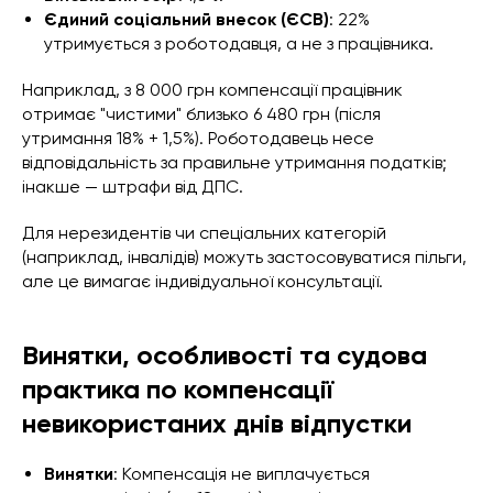
Єдиний соціальний внесок (ЄСВ)
: 22%
утримується з роботодавця, а не з працівника.
Наприклад, з 8 000 грн компенсації працівник
отримає "чистими" близько 6 480 грн (після
утримання 18% + 1,5%). Роботодавець несе
відповідальність за правильне утримання податків;
інакше — штрафи від ДПС.
Для нерезидентів чи спеціальних категорій
(наприклад, інвалідів) можуть застосовуватися пільги,
але це вимагає індивідуальної консультації.
Винятки, особливості та судова
практика по компенсації
невикористаних днів відпустки
Винятки
: Компенсація не виплачується