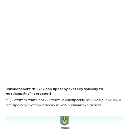
Законопроєкт №15232 про прозору систему призову та
мобілізаційної черговості
У цій статті читайте повний текст Законопроєкту №15232 від 13.05.2026
про прозору систему призову та мобілізаційної черговості