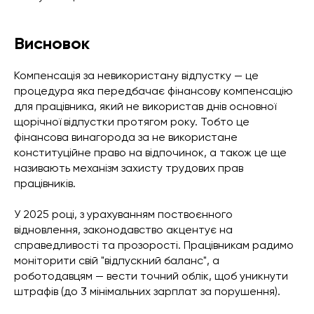
Висновок
Компенсація за невикористану відпустку — це
процедура яка передбачає фінансову компенсацію
для працівника, який не використав днів основної
щорічної відпустки протягом року. Тобто це
фінансова винагорода за не використане
конституційне право на відпочинок, а також це ще
називають механізм захисту трудових прав
працівників.
У 2025 році, з урахуванням поствоєнного
відновлення, законодавство акцентує на
справедливості та прозорості. Працівникам радимо
моніторити свій "відпускний баланс", а
роботодавцям — вести точний облік, щоб уникнути
штрафів (до 3 мінімальних зарплат за порушення).