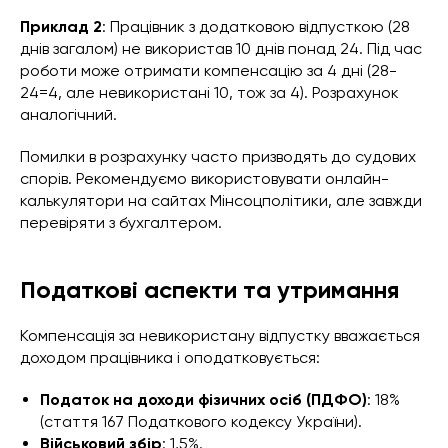
Приклад 2
: Працівник з додатковою відпусткою (28
днів загалом) не використав 10 днів понад 24. Під час
роботи може отримати компенсацію за 4 дні (28-
24=4, але невикористані 10, тож за 4). Розрахунок
аналогічний.
Помилки в розрахунку часто призводять до судових
спорів. Рекомендуємо використовувати онлайн-
калькулятори на сайтах Мінсоцполітики, але завжди
перевіряти з бухгалтером.
Податкові аспекти та утримання
Компенсація за невикористану відпустку вважається
доходом працівника і оподатковується:
Податок на доходи фізичних осіб (ПДФО)
: 18%
(стаття 167 Податкового кодексу України).
Військовий збір
: 1,5%.