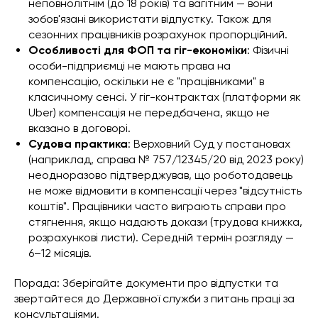
неповнолітнім (до 18 років) та вагітним — вони
зобов'язані використати відпустку. Також для
сезонних працівників розрахунок пропорційний.
Особливості для ФОП та гіг-економіки
: Фізичні
особи-підприємці не мають права на
компенсацію, оскільки не є "працівниками" в
класичному сенсі. У гіг-контрактах (платформи як
Uber) компенсація не передбачена, якщо не
вказано в договорі.
Судова практика
: Верховний Суд у постановах
(наприклад, справа № 757/12345/20 від 2023 року)
неодноразово підтверджував, що роботодавець
не може відмовити в компенсації через "відсутність
коштів". Працівники часто виграють справи про
стягнення, якщо надають докази (трудова книжка,
розрахункові листи). Середній термін розгляду —
6–12 місяців.
Порада: Зберігайте документи про відпустки та
звертайтеся до Державної служби з питань праці за
консультаціями.