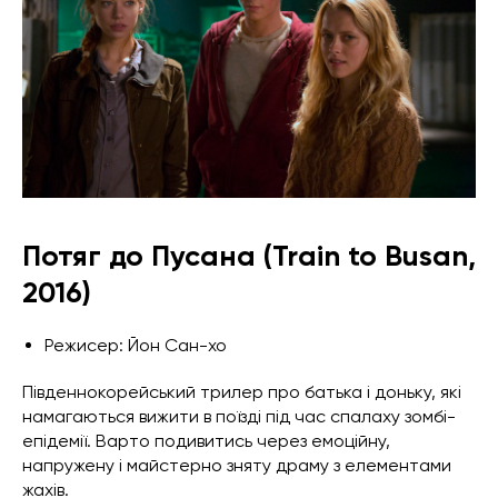
Потяг до Пусана (Train to Busan,
2016)
Режисер: Йон Сан-хо
Південнокорейський трилер про батька і доньку, які
намагаються вижити в поїзді під час спалаху зомбі-
епідемії. Варто подивитись через емоційну,
напружену і майстерно зняту драму з елементами
жахів.