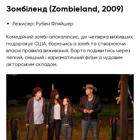
Зомбіленд (Zombieland, 2009)
Режисер: Рубен Фляйшер
Комедійний зомбі-апокаліпсис, де четвірка виживших
подорожує США, борючись із зомбі та створюючи
власні правила виживання. Варто подивитись через
легкий, смішний і харизматичний фільм із чудовим
акторським складом.