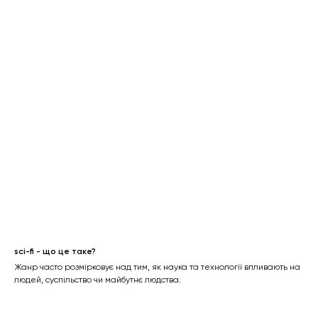
sci-fi - що це таке?
Жанр часто розмірковує над тим, як наука та технології впливають на
людей, суспільство чи майбутнє людства.