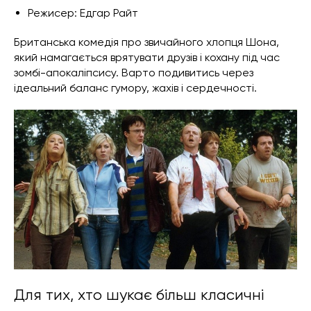
Режисер: Едгар Райт
Британська комедія про звичайного хлопця Шона,
який намагається врятувати друзів і кохану під час
зомбі-апокаліпсису. Варто подивитись через
ідеальний баланс гумору, жахів і сердечності.
Для тих, хто шукає більш класичні