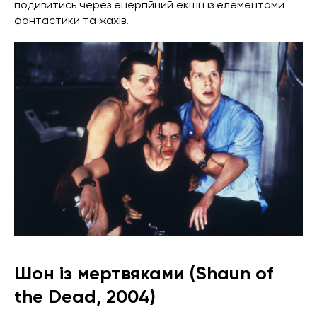
подивитись через енергійний екшн із елементами
фантастики та жахів.
Шон із мертвяками (Shaun of
the Dead, 2004)