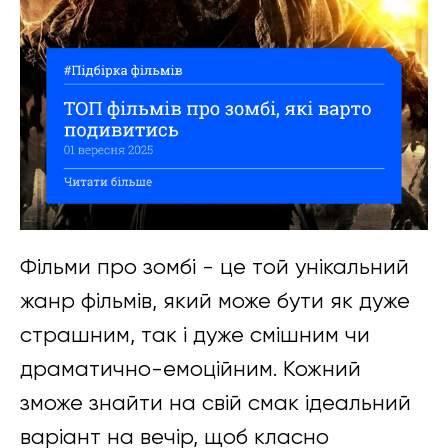
Фільми про зомбі - це той унікальний
жанр фільмів, який може бути як дуже
страшним, так і дуже смішним чи
драматично-емоційним. Кожний
зможе знайти на свій смак ідеальний
варіант на вечір, щоб класно