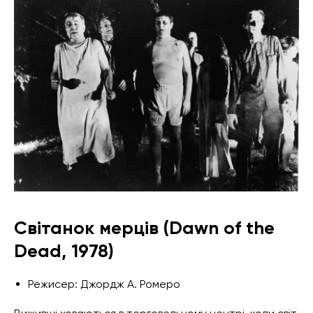
Світанок мерців (Dawn of the
Dead, 1978)
Режисер: Джордж А. Ромеро