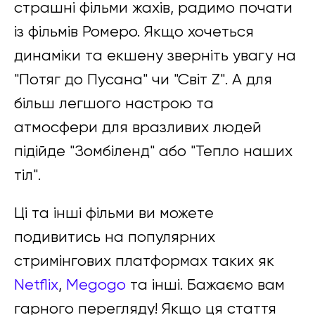
страшні фільми жахів, радимо почати
із фільмів Ромеро. Якщо хочеться
динаміки та екшену зверніть увагу на
"Потяг до Пусана" чи "Світ Z". А для
більш легшого настрою та
атмосфери для вразливих людей
підійде "Зомбіленд" або "Тепло наших
тіл".
Ці та інші фільми ви можете
подивитись на популярних
стримінгових платформах таких як
Netflix
,
Megogo
та інші. Бажаємо вам
гарного перегляду! Якщо ця стаття