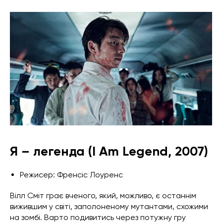
Я – легенда (I Am Legend, 2007)
Режисер: Френсіс Лоуренс
Вілл Сміт грає вченого, який, можливо, є останнім
вижившим у світі, заполоненому мутантами, схожими
на зомбі. Варто подивитись через потужну гру