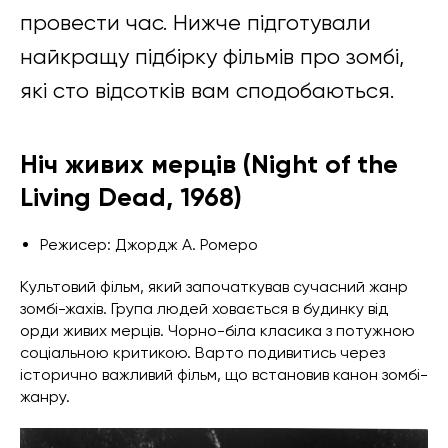
провести час. Нижче підготували
найкращу підбірку фільмів про зомбі,
які сто відсотків вам сподобаються.
Ніч живих мерців (Night of the
Living Dead, 1968)
Режисер: Джордж А. Ромеро
Культовий фільм, який започаткував сучасний жанр
зомбі-жахів. Група людей ховається в будинку від
орди живих мерців. Чорно-біла класика з потужною
соціальною критикою. Варто подивитись через
історично важливий фільм, що встановив канон зомбі-
жанру.