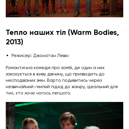
Тепло наших тіл (Warm Bodies,
2013)
Режисер: Джонатан Левін
Романтична комедія про зомбі, де один із них
закохується в живу дівчину, що призводить до
несподіваних змін. Варто подивитись через
незвичайний і милий підхід до жанру, ідеальний для
тих, хто хоче чогось легшого.