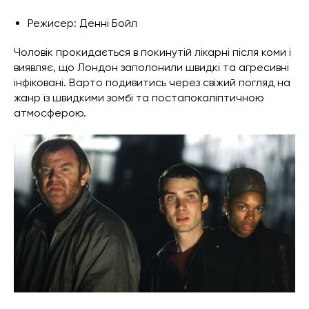
Режисер: Денні Бойл
Чоловік прокидається в покинутій лікарні після коми і
виявляє, що Лондон заполонили швидкі та агресивні
інфіковані. Варто подивитись через свіжий погляд на
жанр із швидкими зомбі та постапокаліптичною
атмосферою.