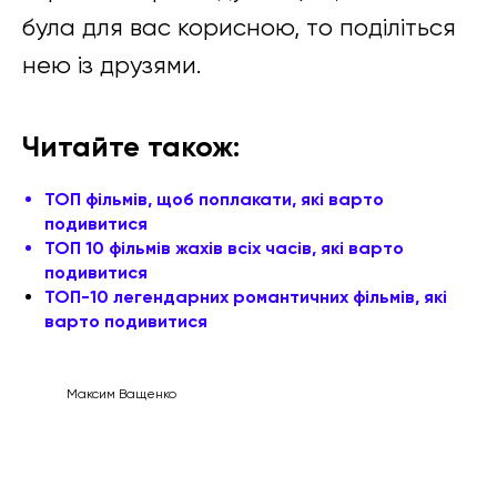
була для вас корисною, то поділіться
нею із друзями.
Читайте також:
ТОП фільмів, щоб поплакати, які варто
подивитися
ТОП 10 фільмів жахів всіх часів, які варто
подивитися
ТОП-10 легендарних романтичних фільмів, які
варто подивитися
Максим Ващенко