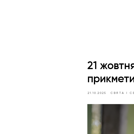
21 жовтня
прикмет
21.10.2025
СВЯТА І С