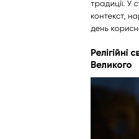
традиції. У 
контекст, на
день корисн
Релігійні 
Великого