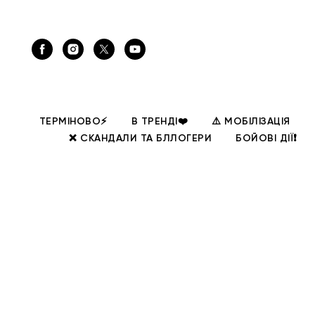
ТЕРМІНОВО⚡
В ТРЕНДІ❤️
⚠️ МОБІЛІЗАЦІЯ
❌ СКАНДАЛИ ТА БЛЛОГЕРИ
БОЙОВІ ДІЇ❗