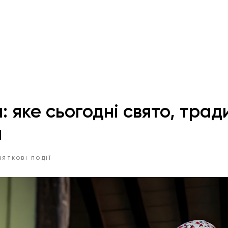
: яке сьогодні свято, тради
и
ВЯТКОВІ ПОДІЇ