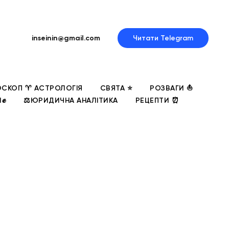
inseinin@gmail.com
Читати Telegram
СКОП ♈ АСТРОЛОГІЯ
СВЯТА ⭐
РОЗВАГИ ⛵
И✊
⚖️ЮРИДИЧНА АНАЛІТИКА
РЕЦЕПТИ ⏰